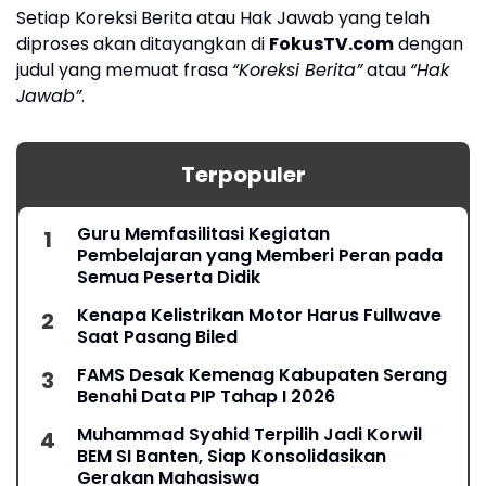
Setiap Koreksi Berita atau Hak Jawab yang telah
diproses akan ditayangkan di
FokusTV.com
dengan
judul yang memuat frasa
“Koreksi Berita”
atau
“Hak
Jawab”
.
Terpopuler
Guru Memfasilitasi Kegiatan
Pembelajaran yang Memberi Peran pada
Semua Peserta Didik
Kenapa Kelistrikan Motor Harus Fullwave
Saat Pasang Biled
FAMS Desak Kemenag Kabupaten Serang
Benahi Data PIP Tahap I 2026
Muhammad Syahid Terpilih Jadi Korwil
BEM SI Banten, Siap Konsolidasikan
Gerakan Mahasiswa