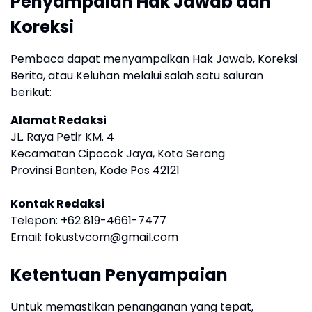
Penyampaian Hak Jawab dan
Koreksi
Pembaca dapat menyampaikan Hak Jawab, Koreksi
Berita, atau Keluhan melalui salah satu saluran
berikut:
Alamat Redaksi
JL. Raya Petir KM. 4
Kecamatan Cipocok Jaya, Kota Serang
Provinsi Banten, Kode Pos 42121
Kontak Redaksi
Telepon: +62 819-4661-7477
Email:
fokustvcom@gmail.com
Ketentuan Penyampaian
Untuk memastikan penanganan yang tepat,