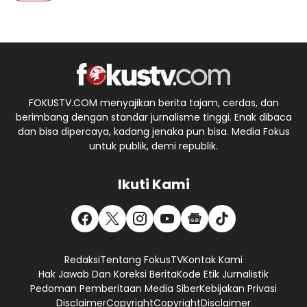
FOKUSTV.COM menyajikan berita tajam, cerdas, dan
berimbang dengan standar jurnalisme tinggi. Enak dibaca
dan bisa dipercaya, kadang jenaka pun bisa. Media Fokus
untuk publik, demi republik.
Ikuti Kami
Redaksi
Tentang FokusTV
Kontak Kami
Hak Jawab Dan Koreksi Berita
Kode Etik Jurnalistik
Pedoman Pemberitaan Media Siber
Kebijakan Privasi
Disclaimer
Copyright
Copyright
Disclaimer