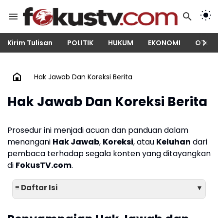
Kirim Tulisan
POLITIK
HUKUM
EKONOMI
OTOM
Hak Jawab Dan Koreksi Berita
Hak Jawab Dan Koreksi Berita
Prosedur ini menjadi acuan dan panduan dalam
menangani
Hak Jawab
,
Koreksi
, atau
Keluhan
dari
pembaca terhadap segala konten yang ditayangkan
di
FokusTV.com
.
≡ Daftar Isi
▼