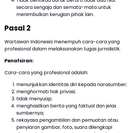
Tidak beritikad buruk berarti tidak ada niat
secara sengaja dan semata-mata untuk
menimbulkan kerugian pihak lain.
Pasal 2
Wartawan Indonesia menempuh cara-cara yang
profesional dalam melaksanakan tugas jurnalistik.
Penafsiran:
Cara-cara yang profesional adalah:
menunjukkan identitas diri kepada narasumber;
menghormati hak privasi;
tidak menyuap;
menghasilkan berita yang faktual dan jelas
sumbernya;
rekayasa pengambilan dan pemuatan atau
penyiaran gambar, foto, suara dilengkapi