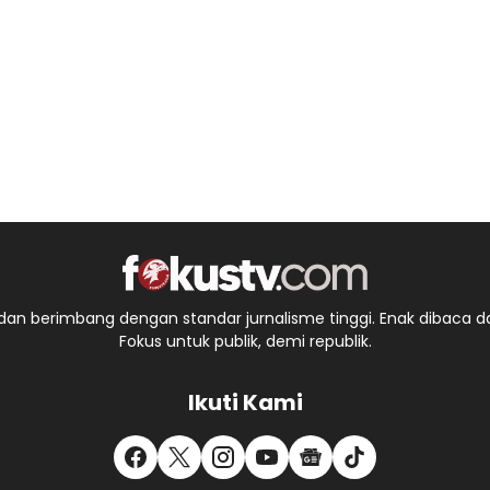
an berimbang dengan standar jurnalisme tinggi. Enak dibaca da
Fokus untuk publik, demi republik.
Ikuti Kami