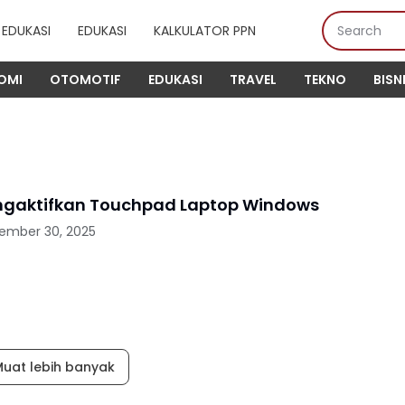
EDUKASI
EDUKASI
KALKULATOR PPN
OMI
OTOMOTIF
EDUKASI
TRAVEL
TEKNO
BISN
gaktifkan Touchpad Laptop Windows
tember 30, 2025
uat lebih banyak