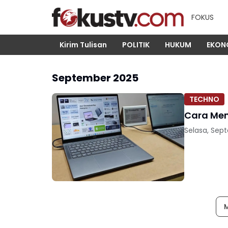
FOKUS
Kirim Tulisan
POLITIK
HUKUM
EKON
September 2025
TECHNO
Cara Men
Selasa, Sep
M