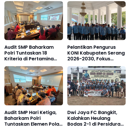
Audit SMP Baharkam
Pelantikan Pengurus
Polri Tuntaskan 18
KONI Kabupaten Serang
Kriteria di Pertamina
2026-2030, Fokus
Jabar
Hadapi Porprov Banten
Audit SMP Hari Ketiga,
Dwi Jaya FC Bangkit,
Baharkam Polri
Kalahkan Heulang
Tuntaskan Elemen Pola
Bodas 2-1 di Persidura
Pengamanan Pertamina
CUP 2026