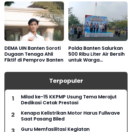
Jabar
DEMA UIN Banten Soroti
Polda Banten Salurkan
Dugaan Tenaga Ahli
500 Ribu Liter Air Bersih
Fiktif di Pemprov Banten
untuk Warga
Terdampak Kekeringan
Terpopuler
Milad ke-15 KKPMP Usung Tema Merajut
Dedikasi Cetak Prestasi
Kenapa Kelistrikan Motor Harus Fullwave
Saat Pasang Biled
Guru Memfasilitasi Kegiatan