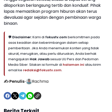
dilaporkan berlangsung tertib dan kondusif. Pihak
lapas memastikan program hiburan akan terus
dievaluasi agar sejalan dengan pembinaan warga
binaan.
💬 Disclaimer:
Kami di
fokustv.com
berkomitmen pada
asas keadilan dan keberimbangan dalam setiap
pemberitaan. Jika Anda menemukan konten yang tidak
akurat, merugikan, atau perlu diluruskan, Anda berhak
mengajukan
Hak Jawab
sesuai UU Pers dan Pedoman
Media Siber. Silakan isi formulir di
halaman ini
atau kirim
email ke
redaksi@fokustv.com
.
✍️ Penulis
•
Rachma
Berita Terkait