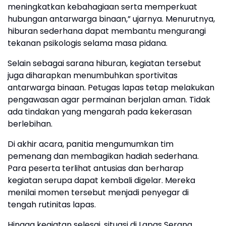
meningkatkan kebahagiaan serta memperkuat
hubungan antarwarga binaan,” ujarnya. Menurutnya,
hiburan sederhana dapat membantu mengurangi
tekanan psikologis selama masa pidana.
Selain sebagai sarana hiburan, kegiatan tersebut
juga diharapkan menumbuhkan sportivitas
antarwarga binaan. Petugas lapas tetap melakukan
pengawasan agar permainan berjalan aman. Tidak
ada tindakan yang mengarah pada kekerasan
berlebihan.
Di akhir acara, panitia mengumumkan tim
pemenang dan membagikan hadiah sederhana.
Para peserta terlihat antusias dan berharap
kegiatan serupa dapat kembali digelar. Mereka
menilai momen tersebut menjadi penyegar di
tengah rutinitas lapas.
Hingga kegiatan selesai, situasi di Lapas Serang