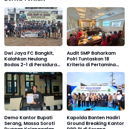
Dwi Jaya FC Bangkit,
Audit SMP Baharkam
Kalahkan Heulang
Polri Tuntaskan 18
Bodas 2-1 di Persidura
Kriteria di Pertamina
CUP 2026
Jabar
Demo Kantor Bupati
Kapolda Banten Hadiri
Serang, Massa Soroti
Ground Breaking Kantor