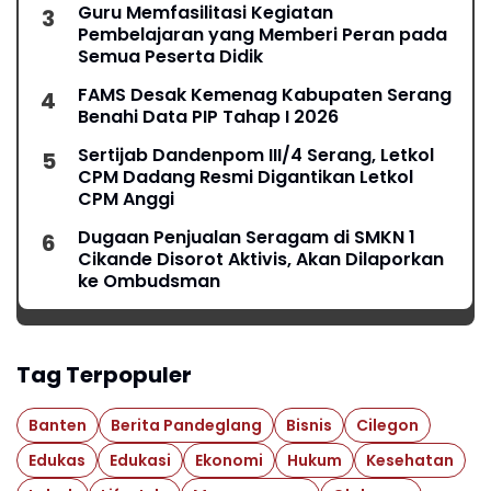
Guru Memfasilitasi Kegiatan
Pembelajaran yang Memberi Peran pada
Semua Peserta Didik
FAMS Desak Kemenag Kabupaten Serang
Benahi Data PIP Tahap I 2026
Sertijab Dandenpom III/4 Serang, Letkol
CPM Dadang Resmi Digantikan Letkol
CPM Anggi
Dugaan Penjualan Seragam di SMKN 1
Cikande Disorot Aktivis, Akan Dilaporkan
ke Ombudsman
Tag Terpopuler
Banten
Berita Pandeglang
Bisnis
Cilegon
Edukas
Edukasi
Ekonomi
Hukum
Kesehatan