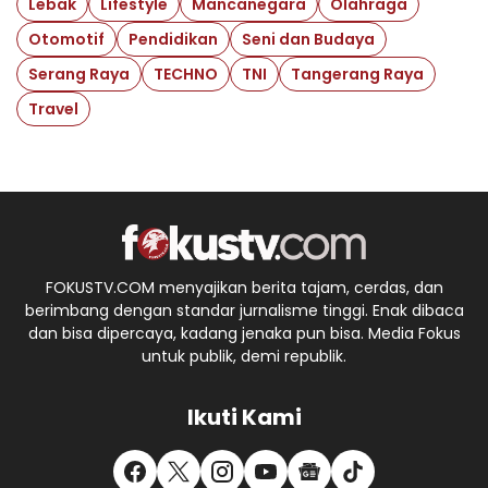
Lebak
Lifestyle
Mancanegara
Olahraga
Otomotif
Pendidikan
Seni dan Budaya
Serang Raya
TECHNO
TNI
Tangerang Raya
Travel
FOKUSTV.COM menyajikan berita tajam, cerdas, dan
berimbang dengan standar jurnalisme tinggi. Enak dibaca
dan bisa dipercaya, kadang jenaka pun bisa. Media Fokus
untuk publik, demi republik.
Ikuti Kami