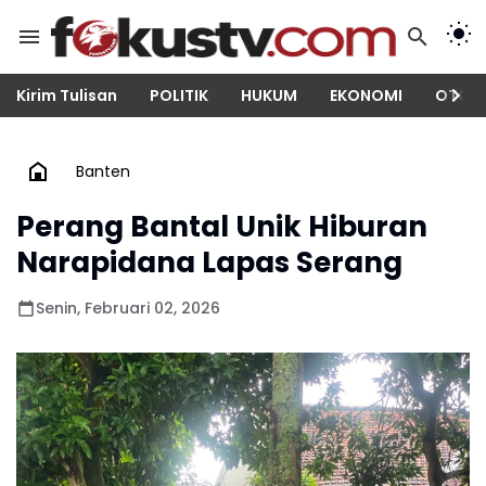
Kirim Tulisan
POLITIK
HUKUM
EKONOMI
OTOM
Banten
Perang Bantal Unik Hiburan
Narapidana Lapas Serang
Senin, Februari 02, 2026