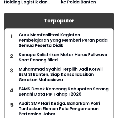
Holding Logistik dan
ke Polda Banten
Manufaktur
Terpopuler
Guru Memfasilitasi Kegiatan
Pembelajaran yang Memberi Peran pada
Semua Peserta Didik
Kenapa Kelistrikan Motor Harus Fullwave
Saat Pasang Biled
Muhammad Syahid Terpilih Jadi Korwil
BEM SI Banten, Siap Konsolidasikan
Gerakan Mahasiswa
FAMS Desak Kemenag Kabupaten Serang
Benahi Data PIP Tahap I 2026
Audit SMP Hari Ketiga, Baharkam Polri
Tuntaskan Elemen Pola Pengamanan
Pertamina Jabar