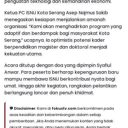
penguatan teknologi dan kemandirian ekonomi.
Ketua PC ISNU Kota Serang Asep Najmus Sakib
menegaskan kesiapan menjalankan amanah
organisasi. “Kami akan menghadirkan program yang
adaptif dan berdampak bagi masyarakat Kota
Serang,” ucapnya. Ia optimistis potensi kader
berpendidikan magister dan doktoral menjadi
kekuatan utama.
Acara ditutup dengan doa yang dipimpin Syafiul
Anwar. Para peserta berharap kepengurusan baru
mampu membawa ISNU berkontribusi nyata bagi
umat. Hingga akhir kegiatan, rangkaian pelantikan
berlangsung lancar dan penuh khidmat.
💬 Disclaimer:
Kami di
fokustv.com
berkomitmen pada
asas keadilan dan keberimbangan dalam setiap
pemberitaan. Jika Anda menemukan konten yang tidak
akurat, merugikan, atau perlu diluruskan, Anda berhak