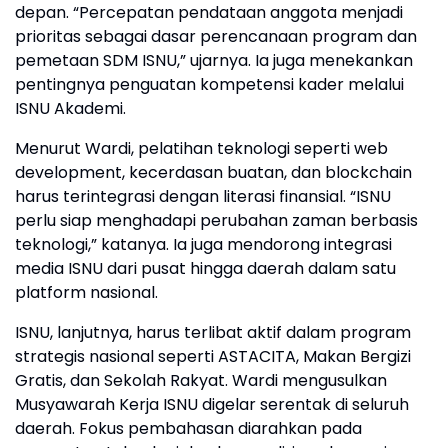
depan. “Percepatan pendataan anggota menjadi
prioritas sebagai dasar perencanaan program dan
pemetaan SDM ISNU,” ujarnya. Ia juga menekankan
pentingnya penguatan kompetensi kader melalui
ISNU Akademi.
Menurut Wardi, pelatihan teknologi seperti web
development, kecerdasan buatan, dan blockchain
harus terintegrasi dengan literasi finansial. “ISNU
perlu siap menghadapi perubahan zaman berbasis
teknologi,” katanya. Ia juga mendorong integrasi
media ISNU dari pusat hingga daerah dalam satu
platform nasional.
ISNU, lanjutnya, harus terlibat aktif dalam program
strategis nasional seperti ASTACITA, Makan Bergizi
Gratis, dan Sekolah Rakyat. Wardi mengusulkan
Musyawarah Kerja ISNU digelar serentak di seluruh
daerah. Fokus pembahasan diarahkan pada