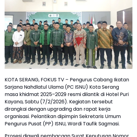
KOTA SERANG, FOKUS TV – Pengurus Cabang Ikatan
Sarjana Nahdlatul Ulama (PC ISNU) Kota Serang
masa khidmat 2025–2029 resmi dilantik di Hotel Puri
Kayana, Sabtu (7/2/2026). Kegiatan tersebut
dirangkai dengan upgrading dan rapat kerja
organisasi. Pelantikan dipimpin Sekretaris Umum
Pengurus Pusat (PP) ISNU, Wardi Taufik Sagmasi.
Prosesi diawali pembacaan Surat Keputusan Nomor