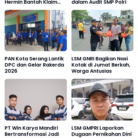
Hermin Bantah Klaim
dalam Audit SMP Polri
Sisa 1.000 M²
PAN Kota Serang Lantik
LSM GNRI Bagikan Nasi
DPC dan Gelar Rakerda
Kotak di Jumat Berkah,
2026
Warga Antusias
PT Win Karya Mandiri
LSM GMPRI Laporkan
Bertransformasi Jadi
Dugaan Pernikahan Dini