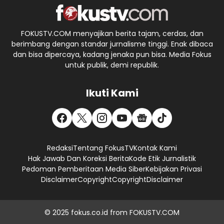
FOKUSTV.COM menyajikan berita tajam, cerdas, dan
berimbang dengan standar jurnalisme tinggi. Enak dibaca
dan bisa dipercaya, kadang jenaka pun bisa. Media Fokus
untuk publik, demi republik.
Ikuti Kami
Redaksi
Tentang FokusTV
Kontak Kami
Hak Jawab Dan Koreksi Berita
Kode Etik Jurnalistik
Pedoman Pemberitaan Media Siber
Kebijakan Privasi
Disclaimer
Copyright
Copyright
Disclaimer
© 2025
fokus.co.id
from
FOKUSTV.COM