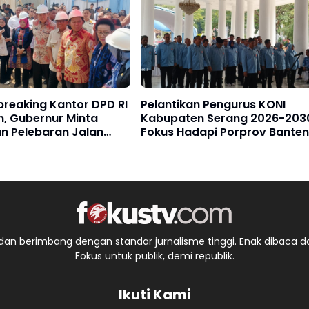
reaking Kantor DPD RI
Pelantikan Pengurus KONI
n, Gubernur Minta
Kabupaten Serang 2026-203
n Pelebaran Jalan
Fokus Hadapi Porprov Banten
an berimbang dengan standar jurnalisme tinggi. Enak dibaca da
Fokus untuk publik, demi republik.
Ikuti Kami