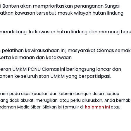
i Banten akan memprioritaskan penanganan Sungai
ngatkan kawasan tersebut masuk wilayah hutan lindung
mendukung. Ini kawasan hutan lindung dan memang har
 pelatihan kewirausahaan ini, masyarakat Ciomas semak
, serta keimanan dan ketakwaan.
eran UMKM PCNU Ciomas ini berlangsung lancar dan
anten ke seluruh stan UMKM yang berpartisipasi.
en pada asas keadilan dan keberimbangan dalam setiap
g tidak akurat, merugikan, atau perlu diluruskan, Anda berhak
doman Media Siber. Silakan isi formulir di
halaman ini
atau