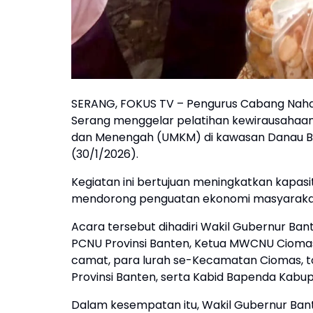
SERANG, FOKUS TV – Pengurus Cabang Nah
Serang menggelar pelatihan kewirausahaan 
dan Menengah (UMKM) di kawasan Danau Bi
(30/1/2026).
Kegiatan ini bertujuan meningkatkan kapasi
mendorong penguatan ekonomi masyarakat b
Acara tersebut dihadiri Wakil Gubernur Bant
PCNU Provinsi Banten, Ketua MWCNU Ciomas
camat, para lurah se-Kecamatan Ciomas, to
Provinsi Banten, serta Kabid Bapenda Kabu
Dalam kesempatan itu, Wakil Gubernur Bant