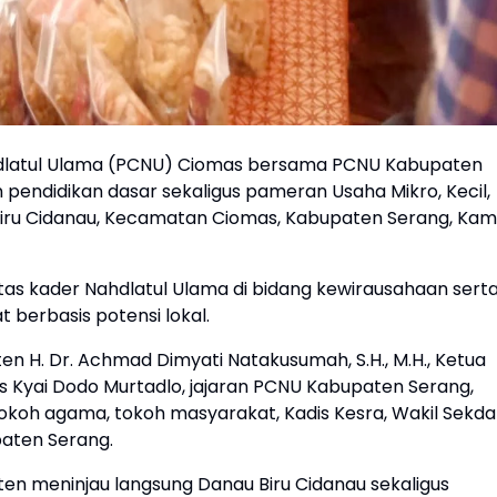
dlatul Ulama (PCNU) Ciomas bersama PCNU Kabupaten
pendidikan dasar sekaligus pameran Usaha Mikro, Kecil,
ru Cidanau, Kecamatan Ciomas, Kabupaten Serang, Kam
tas kader Nahdlatul Ulama di bidang kewirausahaan sert
erbasis potensi lokal.
en H. Dr. Achmad Dimyati Natakusumah, S.H., M.H., Ketua
 Kyai Dodo Murtadlo, jajaran PCNU Kabupaten Serang,
koh agama, tokoh masyarakat, Kadis Kesra, Wakil Sekda
paten Serang.
en meninjau langsung Danau Biru Cidanau sekaligus