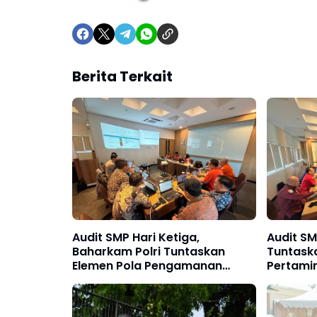
Berita Terkait
Audit SMP Hari Ketiga,
Audit SM
Baharkam Polri Tuntaskan
Tuntaska
Elemen Pola Pengamanan
Pertami
Pertamina Jabar