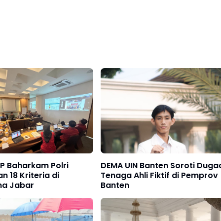
P Baharkam Polri
DEMA UIN Banten Soroti Duga
n 18 Kriteria di
Tenaga Ahli Fiktif di Pemprov
na Jabar
Banten