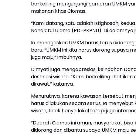
berkeliling mengunjungi pameran UMKM yang 
makanan khas Ciomas.
“Kami datang, satu adalah istighosah, kedu
Nahdlatul Ulama (PD-PKPNU). Di dalamnya ju
Ia menegaskan UMKM harus terus didoron
baru. “UMKM ini kita harus dorong supaya 
juga maju,” imbuhnya.
Dimyati juga mengapresiasi keindahan Danau 
destinasi wisata. “Kami berkeliling lihat ikan
dirawat,” katanya.
Menurutnya, karena kawasan tersebut menj
harus dilakukan secara serius. Ia menyebut
wisata, tidak hanya lokal tetapi juga internas
“Daerah Ciomas ini aman, masyarakat bisa 
didorong dan dibantu supaya UMKM maju sert