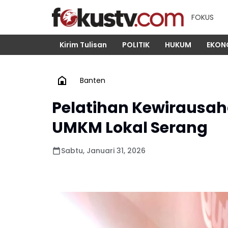
FOKUS
Kirim Tulisan
POLITIK
HUKUM
EKON
Banten
Pelatihan Kewirausa
UMKM Lokal Serang
Sabtu, Januari 31, 2026