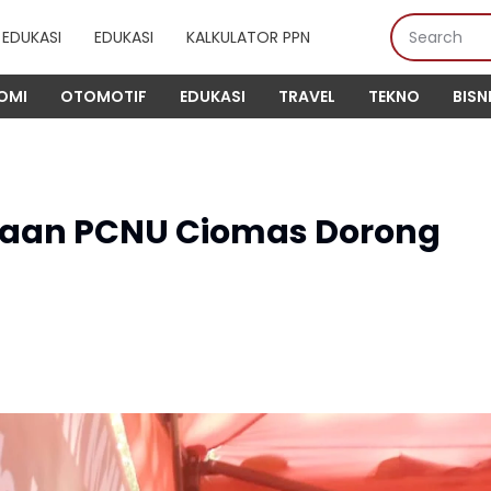
EDUKASI
EDUKASI
KALKULATOR PPN
OMI
OTOMOTIF
EDUKASI
TRAVEL
TEKNO
BISN
haan PCNU Ciomas Dorong