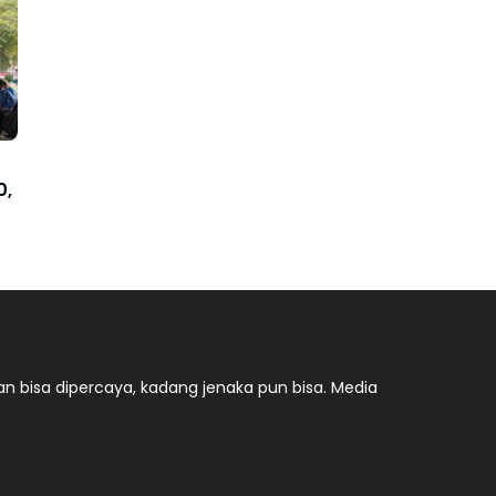
0,
n bisa dipercaya, kadang jenaka pun bisa. Media