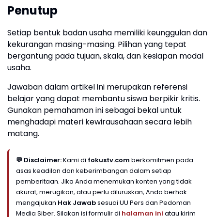
Penutup
Setiap bentuk badan usaha memiliki keunggulan dan
kekurangan masing-masing. Pilihan yang tepat
bergantung pada tujuan, skala, dan kesiapan modal
usaha.
Jawaban dalam artikel ini merupakan referensi
belajar yang dapat membantu siswa berpikir kritis.
Gunakan pemahaman ini sebagai bekal untuk
menghadapi materi kewirausahaan secara lebih
matang.
💬 Disclaimer:
Kami di
fokustv.com
berkomitmen pada
asas keadilan dan keberimbangan dalam setiap
pemberitaan. Jika Anda menemukan konten yang tidak
akurat, merugikan, atau perlu diluruskan, Anda berhak
mengajukan
Hak Jawab
sesuai UU Pers dan Pedoman
Media Siber. Silakan isi formulir di
halaman ini
atau kirim