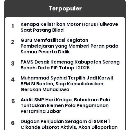
Terpopuler
Kenapa Kelistrikan Motor Harus Fullwave
Saat Pasang Biled
Guru Memfasilitasi Kegiatan
Pembelajaran yang Memberi Peran pada
Semua Peserta Didik
FAMS Desak Kemenag Kabupaten Serang
Benahi Data PIP Tahap I 2026
Muhammad Syahid Terpilih Jadi Korwil
BEM SI Banten, Siap Konsolidasikan
Gerakan Mahasiswa
Audit SMP Hari Ketiga, Baharkam Polri
Tuntaskan Elemen Pola Pengamanan
Pertamina Jabar
Dugaan Penjualan Seragam di SMKN 1
Cikande Disorot Aktivis, Akan Dilaporkan