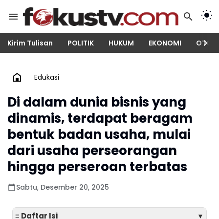
Kirim Tulisan
POLITIK
HUKUM
EKONOMI
OTOM
Edukasi
Di dalam dunia bisnis yang
dinamis, terdapat beragam
bentuk badan usaha, mulai
dari usaha perseorangan
hingga perseroan terbatas
Sabtu, Desember 20, 2025
≡ Daftar Isi
▼