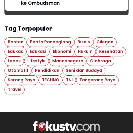
ke Ombudsman
Tag Terpopuler
Banten
Berita Pandeglang
Bisnis
Cilegon
Edukas
Edukasi
Ekonomi
Hukum
Kesehatan
Lebak
Lifestyle
Mancanegara
Olahraga
Otomotif
Pendidikan
Seni dan Budaya
Serang Raya
TECHNO
TNI
Tangerang Raya
Travel