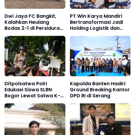
Dwi Jaya FC Bangkit,
PT Win Karya Mandiri
Kalahkan Heulang
Bertransformasi Jadi
Bodas 2-1 di Persidura
Holding Logistik dan
CUP 2026
Manufaktur
Ditpolsatwa Polri
Kapolda Banten Hadiri
Edukasi Siswa SLBN
Ground Breaking Kantor
Bogor Lewat Satwa K-9
DPD RI di Serang
dan Turangga