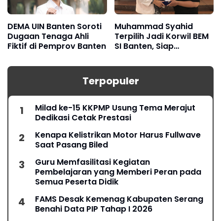
DEMA UIN Banten Soroti
Muhammad Syahid
Dugaan Tenaga Ahli
Terpilih Jadi Korwil BEM
Fiktif di Pemprov Banten
SI Banten, Siap
Konsolidasikan Gerakan
Mahasiswa
Terpopuler
Milad ke-15 KKPMP Usung Tema Merajut
Dedikasi Cetak Prestasi
Kenapa Kelistrikan Motor Harus Fullwave
Saat Pasang Biled
Guru Memfasilitasi Kegiatan
Pembelajaran yang Memberi Peran pada
Semua Peserta Didik
FAMS Desak Kemenag Kabupaten Serang
Benahi Data PIP Tahap I 2026