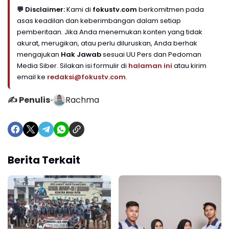
💬 Disclaimer:
Kami di
fokustv.com
berkomitmen pada
asas keadilan dan keberimbangan dalam setiap
pemberitaan. Jika Anda menemukan konten yang tidak
akurat, merugikan, atau perlu diluruskan, Anda berhak
mengajukan
Hak Jawab
sesuai UU Pers dan Pedoman
Media Siber. Silakan isi formulir di
halaman ini
atau kirim
email ke
redaksi@fokustv.com
.
✍️ Penulis
•
Rachma
Berita Terkait