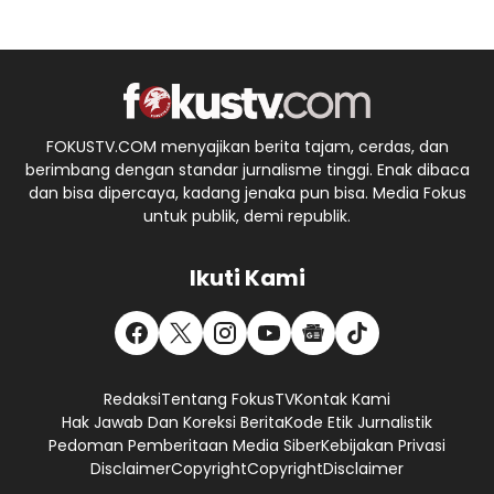
FOKUSTV.COM menyajikan berita tajam, cerdas, dan
berimbang dengan standar jurnalisme tinggi. Enak dibaca
dan bisa dipercaya, kadang jenaka pun bisa. Media Fokus
untuk publik, demi republik.
Ikuti Kami
Redaksi
Tentang FokusTV
Kontak Kami
Hak Jawab Dan Koreksi Berita
Kode Etik Jurnalistik
Pedoman Pemberitaan Media Siber
Kebijakan Privasi
Disclaimer
Copyright
Copyright
Disclaimer