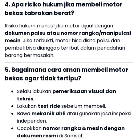
4. Apa risiko hukum jika membeli motor
bekas tabrakan berat?
Risiko hukum muncul jika motor dijual dengan
dokumen palsu atau nomor rangka/manipulasi
mesin
. Jika terbukti, motor bisa disita polisi, dan
pembeli bisa dianggap terlibat dalam penadahan
barang bermasalah.
5. Bagaimana cara aman membeli motor
bekas agar tidak tertipu?
Selalu lakukan
pemeriksaan visual dan
teknis
.
Lakukan
test ride
sebelum membeli.
Bawa
mekanik ahli
atau gunakan jasa inspeksi
independen.
Cocokkan
nomor rangka & mesin dengan
dokumen resmi
di Samsat.