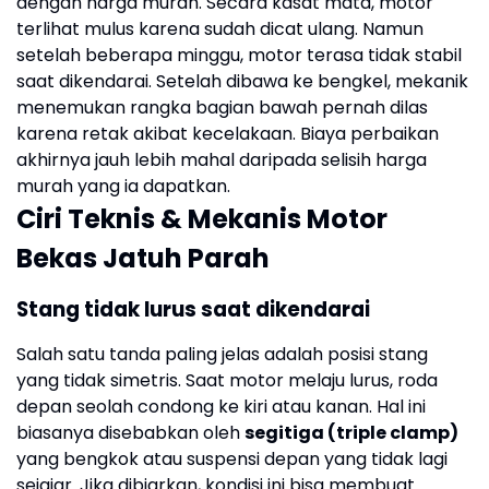
dengan harga murah. Secara kasat mata, motor
terlihat mulus karena sudah dicat ulang. Namun
setelah beberapa minggu, motor terasa tidak stabil
saat dikendarai. Setelah dibawa ke bengkel, mekanik
menemukan rangka bagian bawah pernah dilas
karena retak akibat kecelakaan. Biaya perbaikan
akhirnya jauh lebih mahal daripada selisih harga
murah yang ia dapatkan.
Ciri Teknis & Mekanis Motor
Bekas Jatuh Parah
Stang tidak lurus saat dikendarai
Salah satu tanda paling jelas adalah posisi stang
yang tidak simetris. Saat motor melaju lurus, roda
depan seolah condong ke kiri atau kanan. Hal ini
biasanya disebabkan oleh
segitiga (triple clamp)
yang bengkok atau suspensi depan yang tidak lagi
sejajar. Jika dibiarkan, kondisi ini bisa membuat