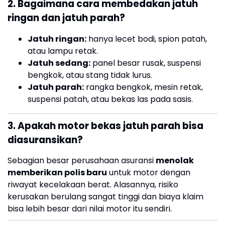
2. Bagaimana cara membedakan jatuh
ringan dan jatuh parah?
Jatuh ringan:
hanya lecet bodi, spion patah,
atau lampu retak.
Jatuh sedang:
panel besar rusak, suspensi
bengkok, atau stang tidak lurus.
Jatuh parah:
rangka bengkok, mesin retak,
suspensi patah, atau bekas las pada sasis.
3. Apakah motor bekas jatuh parah bisa
diasuransikan?
Sebagian besar perusahaan asuransi
menolak
memberikan polis baru
untuk motor dengan
riwayat kecelakaan berat. Alasannya, risiko
kerusakan berulang sangat tinggi dan biaya klaim
bisa lebih besar dari nilai motor itu sendiri.