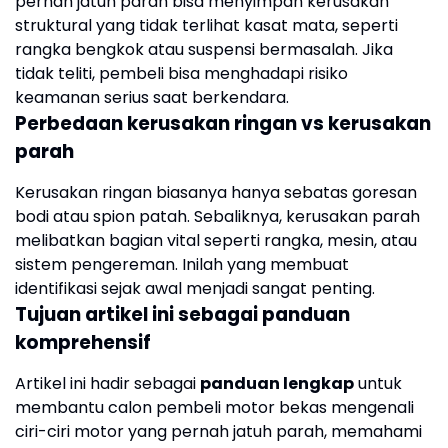
pernah jatuh parah bisa menyimpan kerusakan
struktural yang tidak terlihat kasat mata, seperti
rangka bengkok atau suspensi bermasalah. Jika
tidak teliti, pembeli bisa menghadapi risiko
keamanan serius saat berkendara.
Perbedaan kerusakan ringan vs kerusakan
parah
Kerusakan ringan biasanya hanya sebatas goresan
bodi atau spion patah. Sebaliknya, kerusakan parah
melibatkan bagian vital seperti rangka, mesin, atau
sistem pengereman. Inilah yang membuat
identifikasi sejak awal menjadi sangat penting.
Tujuan artikel ini sebagai panduan
komprehensif
Artikel ini hadir sebagai
panduan lengkap
untuk
membantu calon pembeli motor bekas mengenali
ciri-ciri motor yang pernah jatuh parah, memahami