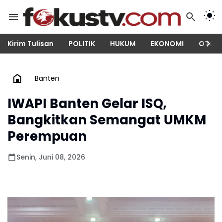
Kirim Tulisan
POLITIK
HUKUM
EKONOMI
OTOM
Banten
IWAPI Banten Gelar ISQ,
Bangkitkan Semangat UMKM
Perempuan
Senin, Juni 08, 2026