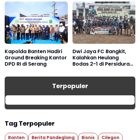
Kapolda Banten Hadiri
Dwi Jaya FC Bangkit,
Ground Breaking Kantor
Kalahkan Heulang
DPD RI di Serang
Bodas 2-1 di Persidura
CUP 2026
Terpopuler
Tag Terpopuler
Banten
Berita Pandeglang
Bisnis
Cilegon