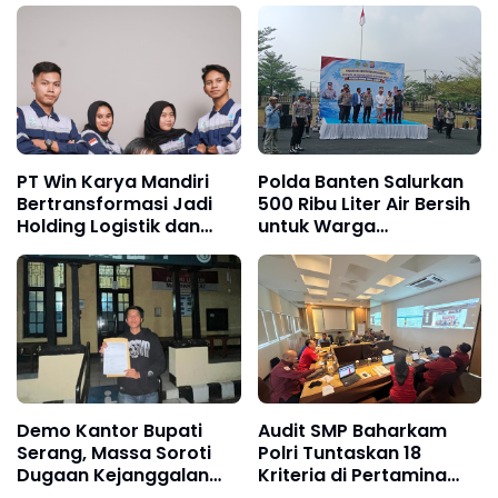
PT Win Karya Mandiri
Polda Banten Salurkan
Bertransformasi Jadi
500 Ribu Liter Air Bersih
Holding Logistik dan
untuk Warga
Manufaktur
Terdampak Kekeringan
Demo Kantor Bupati
Audit SMP Baharkam
Serang, Massa Soroti
Polri Tuntaskan 18
Dugaan Kejanggalan
Kriteria di Pertamina
Pengadaan Setda
Jabar