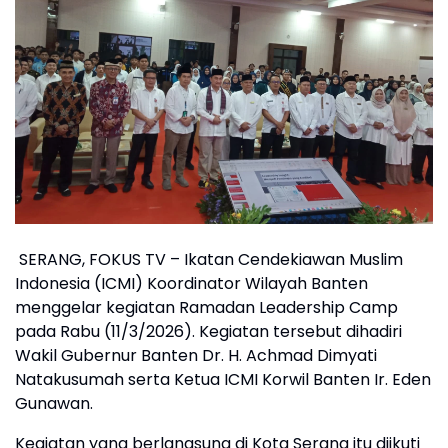
SERANG, FOKUS TV – Ikatan Cendekiawan Muslim
Indonesia (ICMI) Koordinator Wilayah Banten
menggelar kegiatan Ramadan Leadership Camp
pada Rabu (11/3/2026). Kegiatan tersebut dihadiri
Wakil Gubernur Banten Dr. H. Achmad Dimyati
Natakusumah serta Ketua ICMI Korwil Banten Ir. Eden
Gunawan.
Kegiatan yang berlangsung di Kota Serang itu diikuti