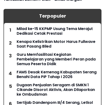
Pengamanan Pertamina
Terdampak Kekeringan
Jabar
Terpopuler
Milad ke-15 KKPMP Usung Tema Merajut
Dedikasi Cetak Prestasi
Kenapa Kelistrikan Motor Harus Fullwave
Saat Pasang Biled
Guru Memfasilitasi Kegiatan
Pembelajaran yang Memberi Peran pada
Semua Peserta Didik
FAMS Desak Kemenag Kabupaten Serang
Benahi Data PIP Tahap I 2026
Dugaan Penjualan Seragam di SMKN 1
Cikande Disorot Aktivis, Akan Dilaporkan
ke Ombudsman
Sertijab Dandenpom III/4 Serang, Letkol