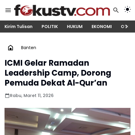
Kirim Tulisan
POLITIK
HUKUM
EKONOMI
OTOM
Banten
ICMI Gelar Ramadan
Leadership Camp, Dorong
Pemuda Dekat Al-Qur’an
Rabu, Maret 11, 2026