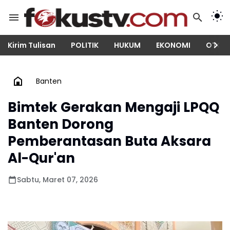
Kirim Tulisan
POLITIK
HUKUM
EKONOMI
OTOM
Banten
Bimtek Gerakan Mengaji LPQQ
Banten Dorong
Pemberantasan Buta Aksara
Al-Qur'an
Sabtu, Maret 07, 2026