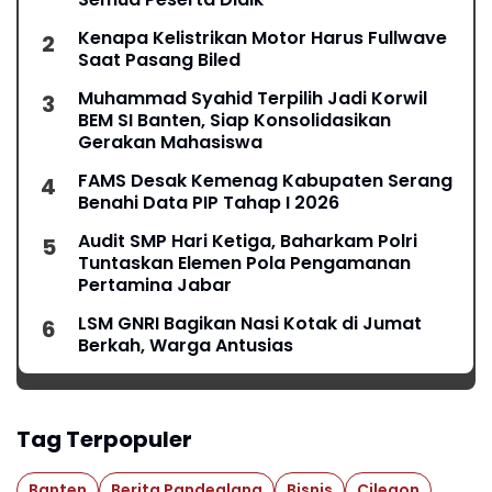
Kenapa Kelistrikan Motor Harus Fullwave
Saat Pasang Biled
Muhammad Syahid Terpilih Jadi Korwil
BEM SI Banten, Siap Konsolidasikan
Gerakan Mahasiswa
FAMS Desak Kemenag Kabupaten Serang
Benahi Data PIP Tahap I 2026
Audit SMP Hari Ketiga, Baharkam Polri
Tuntaskan Elemen Pola Pengamanan
Pertamina Jabar
LSM GNRI Bagikan Nasi Kotak di Jumat
Berkah, Warga Antusias
Tag Terpopuler
Banten
Berita Pandeglang
Bisnis
Cilegon