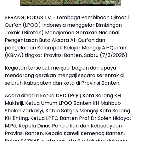
SERANG, FOKUS TV – Lembaga Pembinaan Qiroatil
Qur’an (LPQQ) Indonesia menggelar Bimbingan
Teknis (Bimtek) Manajemen Gerakan Nasional
Pengentasan Buta Aksara Al-Qur’an dan
pengelolaan Kelompok Belajar Mengaji Al-Qur’an
(KBMA) tingkat Provinsi Banten, Sabtu (7/3/2026).
Kegiatan tersebut menjadi bagian dari upaya
mendorong gerakan mengaji secara serentak di
seluruh kabupaten dan kota di Provinsi Banten.
Acara dihadiri Ketua DPD LPQQ Kota Serang KH
Mukhriji, Ketua Umum LPQQ Banten KH Mahbub
Sholeh Zarkasyi, Ketua Satgas Mengaji Kota Serang
KH Enting, Ketua LPTQ Banten Prof Dr Soleh Hidayat
M.Pd, Kepala Dinas Pendidikan dan Kebudayaan
Provinsi Banten, Kepala Kanwil Kemenag Banten,
Ketua BAZNAS, serta peserta Bimtek dari delapan