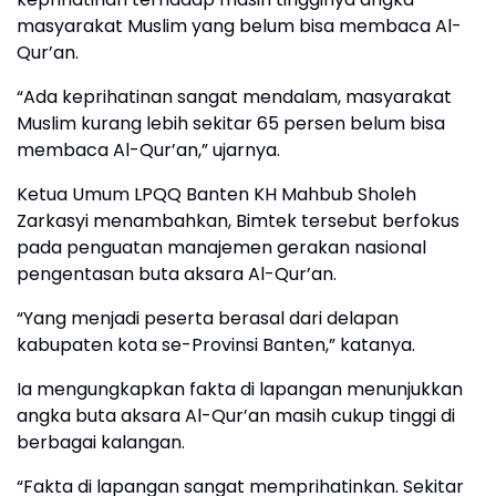
masyarakat Muslim yang belum bisa membaca Al-
Qur’an.
“Ada keprihatinan sangat mendalam, masyarakat
Muslim kurang lebih sekitar 65 persen belum bisa
membaca Al-Qur’an,” ujarnya.
Ketua Umum LPQQ Banten KH Mahbub Sholeh
Zarkasyi menambahkan, Bimtek tersebut berfokus
pada penguatan manajemen gerakan nasional
pengentasan buta aksara Al-Qur’an.
“Yang menjadi peserta berasal dari delapan
kabupaten kota se-Provinsi Banten,” katanya.
Ia mengungkapkan fakta di lapangan menunjukkan
angka buta aksara Al-Qur’an masih cukup tinggi di
berbagai kalangan.
“Fakta di lapangan sangat memprihatinkan. Sekitar