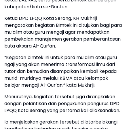
kabupaten/kota se-Banten.
Ketua DPD LPQQ Kota Serang, KH Mukhriji
mengatakan kegiatan Bimtek ini ditujukan bagi para
mu’alim atau guru mengaji agar mendapatkan
pembekalan manajemen gerakan pemberantasan
buta aksara Al-Qur’an.
“Kegiatan bimtek ini untuk para mu’alim atau guru
ngaji yang akan menerima transformasi ilmu dari
tutor dan kemudian disampaikan kembali kepada
murid-muridnya melalui KBMA atau kelompok
belajar mengaji Al-Qur’an,” kata Mukhriji.
Menurutnya, kegiatan tersebut juga dirangkaikan
dengan pelantikan dan pengukuhan pengurus DPD
LPQQ Kota Serang yang pertama kali dilaksanakan.
Ia menjelaskan gerakan tersebut dilatarbelakangi
keprihatinan terhadap masih tingginya angka