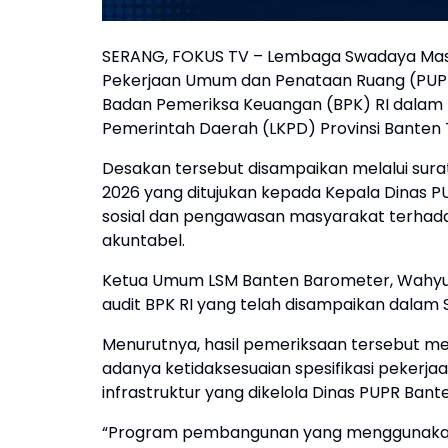
SERANG, FOKUS TV – Lembaga Swadaya Mas
Pekerjaan Umum dan Penataan Ruang (PUPR) 
Badan Pemeriksa Keuangan (BPK) RI dalam 
Pemerintah Daerah (LKPD) Provinsi Banten
Desakan tersebut disampaikan melalui sur
2026 yang ditujukan kepada Kepala Dinas PUP
sosial dan pengawasan masyarakat terhad
akuntabel.
Ketua Umum LSM Banten Barometer, Wahyudi
audit BPK RI yang telah disampaikan dalam 
Menurutnya, hasil pemeriksaan tersebut 
adanya ketidaksesuaian spesifikasi peker
infrastruktur yang dikelola Dinas PUPR Bant
“Program pembangunan yang menggunakan u