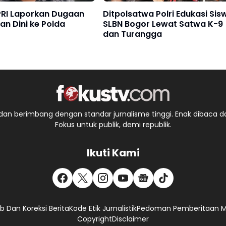
RI Laporkan Dugaan
Ditpolsatwa Polri Edukasi Sis
an Dini ke Polda
SLBN Bogor Lewat Satwa K-9
dan Turangga
an berimbang dengan standar jurnalisme tinggi. Enak dibaca da
Fokus untuk publik, demi republik.
Ikuti Kami
 Dan Koreksi Berita
Kode Etik Jurnalistik
Pedoman Pemberitaan Me
Copyright
Disclaimer