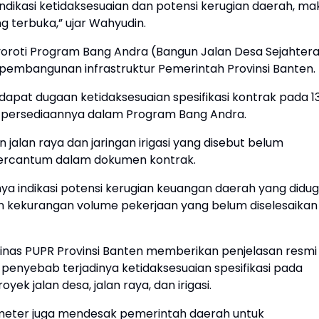
dikasi ketidaksesuaian dan potensi kerugian daerah, ma
 terbuka,” ujar Wahyudin.
roti Program Bang Andra (Bangun Jalan Desa Sejahtera
pembangunan infrastruktur Pemerintah Provinsi Banten.
rdapat dugaan ketidaksesuaian spesifikasi kontrak pada 1
a persediaannya dalam Program Bang Andra.
n jalan raya dan jaringan irigasi yang disebut belum
tercantum dalam dokumen kontrak.
a indikasi potensi kerugian keuangan daerah yang didu
 kekurangan volume pekerjaan yang belum diselesaikan
inas PUPR Provinsi Banten memberikan penjelasan resmi
enyebab terjadinya ketidaksesuaian spesifikasi pada
k jalan desa, jalan raya, dan irigasi.
rometer juga mendesak pemerintah daerah untuk