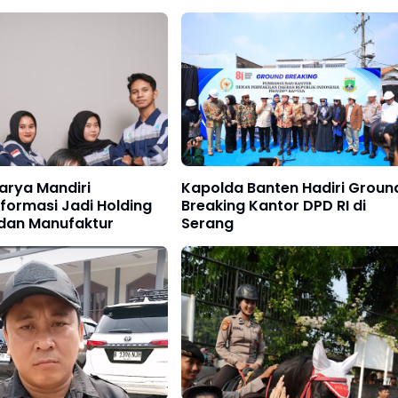
arya Mandiri
Kapolda Banten Hadiri Groun
formasi Jadi Holding
Breaking Kantor DPD RI di
 dan Manufaktur
Serang