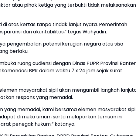
tor atau pihak ketiga yang terbukti tidak melaksanakan
i atas kertas tanpa tindak lanjut nyata. Pemerintah
paransi dan akuntabilitas,” tegas Wahyudin.
a pengembalian potensi kerugian negara atau sisa
ang berlaku.
embuka ruang audiensi dengan Dinas PUPR Provinsi Bante
omendasi BPK dalam waktu 7 x 24 jam sejak surat
lemen masyarakat sipil akan mengambil langkah lanjut
apatkan respons yang memadai.
asan yang memadai, kami bersama elemen masyarakat sipi
dapat di muka umum serta melaporkan temuan ini
arat penegak hukum,” katanya.