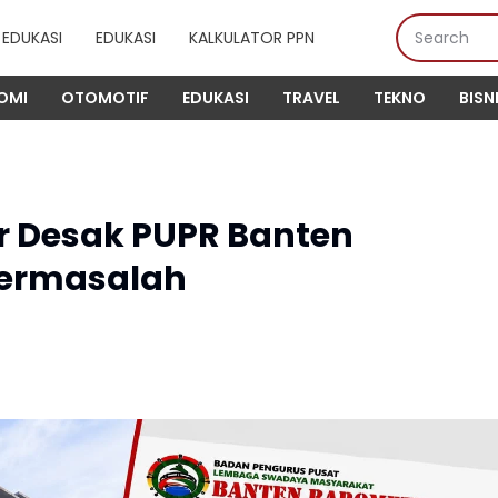
EDUKASI
EDUKASI
KALKULATOR PPN
OMI
OTOMOTIF
EDUKASI
TRAVEL
TEKNO
BISN
r Desak PUPR Banten
 Bermasalah