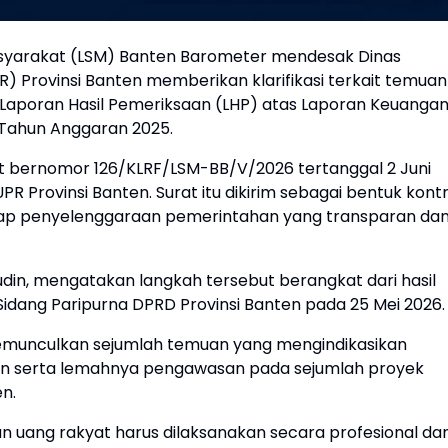
yarakat (LSM) Banten Barometer mendesak Dinas
Provinsi Banten memberikan klarifikasi terkait temuan
Laporan Hasil Pemeriksaan (LHP) atas Laporan Keuanga
 Tahun Anggaran 2025.
at bernomor 126/KLRF/LSM-BB/V/2026 tertanggal 2 Juni
R Provinsi Banten. Surat itu dikirim sebagai bentuk kontr
ap penyelenggaraan pemerintahan yang transparan da
n, mengatakan langkah tersebut berangkat dari hasil
Sidang Paripurna DPRD Provinsi Banten pada 25 Mei 2026.
memunculkan sejumlah temuan yang mengindikasikan
jaan serta lemahnya pengawasan pada sejumlah proyek
en.
ang rakyat harus dilaksanakan secara profesional da