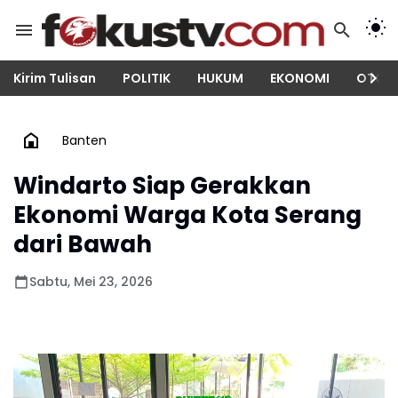
Kirim Tulisan
POLITIK
HUKUM
EKONOMI
OTOM
Banten
Windarto Siap Gerakkan
Ekonomi Warga Kota Serang
dari Bawah
Sabtu, Mei 23, 2026