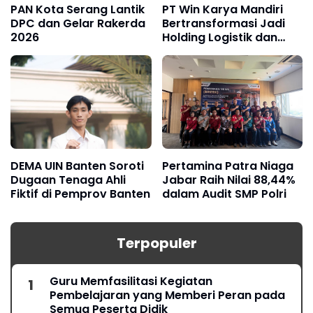
PAN Kota Serang Lantik
PT Win Karya Mandiri
DPC dan Gelar Rakerda
Bertransformasi Jadi
2026
Holding Logistik dan
Manufaktur
DEMA UIN Banten Soroti
Pertamina Patra Niaga
Dugaan Tenaga Ahli
Jabar Raih Nilai 88,44%
Fiktif di Pemprov Banten
dalam Audit SMP Polri
Terpopuler
Guru Memfasilitasi Kegiatan
Pembelajaran yang Memberi Peran pada
Semua Peserta Didik