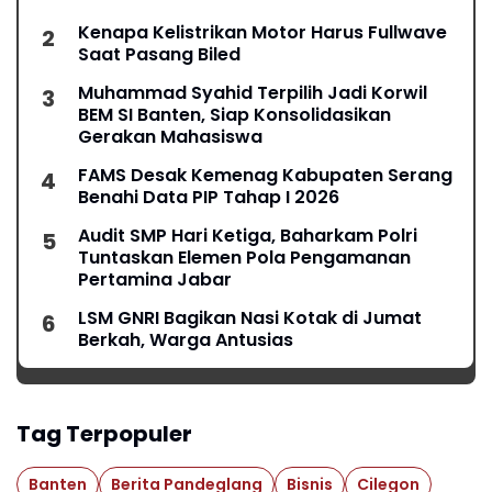
Kenapa Kelistrikan Motor Harus Fullwave
Saat Pasang Biled
Muhammad Syahid Terpilih Jadi Korwil
BEM SI Banten, Siap Konsolidasikan
Gerakan Mahasiswa
FAMS Desak Kemenag Kabupaten Serang
Benahi Data PIP Tahap I 2026
Audit SMP Hari Ketiga, Baharkam Polri
Tuntaskan Elemen Pola Pengamanan
Pertamina Jabar
LSM GNRI Bagikan Nasi Kotak di Jumat
Berkah, Warga Antusias
Tag Terpopuler
Banten
Berita Pandeglang
Bisnis
Cilegon