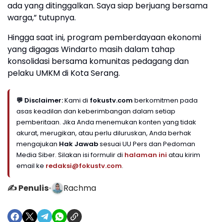
ada yang ditinggalkan. Saya siap berjuang bersama
warga,” tutupnya.
Hingga saat ini, program pemberdayaan ekonomi
yang digagas Windarto masih dalam tahap
konsolidasi bersama komunitas pedagang dan
pelaku UMKM di Kota Serang.
💬 Disclaimer:
Kami di
fokustv.com
berkomitmen pada
asas keadilan dan keberimbangan dalam setiap
pemberitaan. Jika Anda menemukan konten yang tidak
akurat, merugikan, atau perlu diluruskan, Anda berhak
mengajukan
Hak Jawab
sesuai UU Pers dan Pedoman
Media Siber. Silakan isi formulir di
halaman ini
atau kirim
email ke
redaksi@fokustv.com
.
✍️ Penulis
•
Rachma