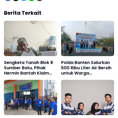
Berita Terkait
Sengketa Tanah Blok 8
Polda Banten Salurkan
Sumber Batu, Pihak
500 Ribu Liter Air Bersih
Hermin Bantah Klaim
untuk Warga
Sisa 1.000 M²
Terdampak Kekeringan