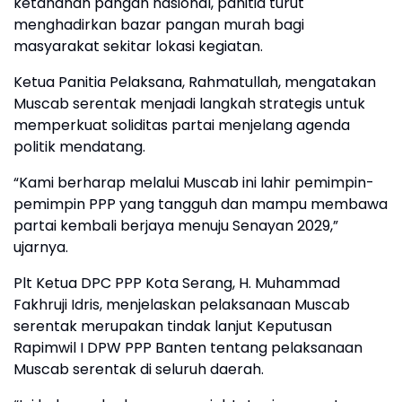
ketahanan pangan nasional, panitia turut
menghadirkan bazar pangan murah bagi
masyarakat sekitar lokasi kegiatan.
Ketua Panitia Pelaksana, Rahmatullah, mengatakan
Muscab serentak menjadi langkah strategis untuk
memperkuat soliditas partai menjelang agenda
politik mendatang.
“Kami berharap melalui Muscab ini lahir pemimpin-
pemimpin PPP yang tangguh dan mampu membawa
partai kembali berjaya menuju Senayan 2029,”
ujarnya.
Plt Ketua DPC PPP Kota Serang, H. Muhammad
Fakhruji Idris, menjelaskan pelaksanaan Muscab
serentak merupakan tindak lanjut Keputusan
Rapimwil I DPW PPP Banten tentang pelaksanaan
Muscab serentak di seluruh daerah.