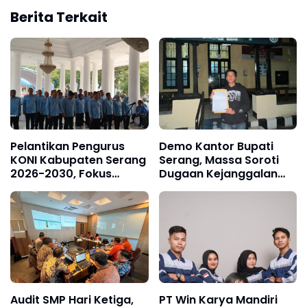
Berita Terkait
Pelantikan Pengurus
Demo Kantor Bupati
KONI Kabupaten Serang
Serang, Massa Soroti
2026-2030, Fokus
Dugaan Kejanggalan
Hadapi Porprov Banten
Pengadaan Setda
Audit SMP Hari Ketiga,
PT Win Karya Mandiri