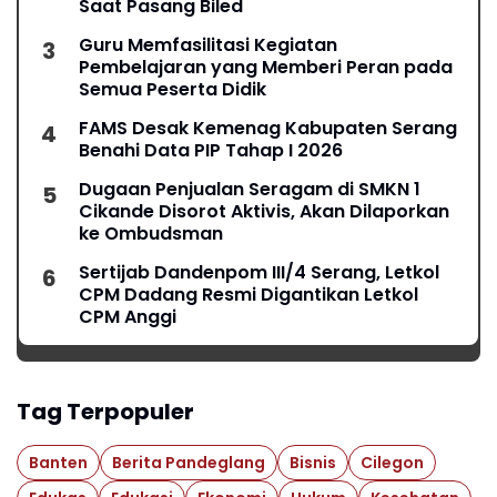
Saat Pasang Biled
Guru Memfasilitasi Kegiatan
Pembelajaran yang Memberi Peran pada
Semua Peserta Didik
FAMS Desak Kemenag Kabupaten Serang
Benahi Data PIP Tahap I 2026
Dugaan Penjualan Seragam di SMKN 1
Cikande Disorot Aktivis, Akan Dilaporkan
ke Ombudsman
Sertijab Dandenpom III/4 Serang, Letkol
CPM Dadang Resmi Digantikan Letkol
CPM Anggi
Tag Terpopuler
Banten
Berita Pandeglang
Bisnis
Cilegon