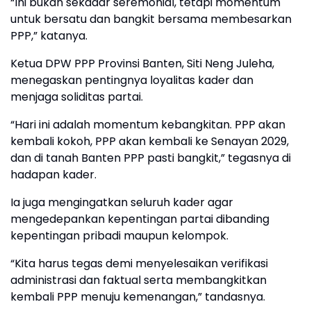
“Ini bukan sekadar seremonial, tetapi momentum
untuk bersatu dan bangkit bersama membesarkan
PPP,” katanya.
Ketua DPW PPP Provinsi Banten, Siti Neng Juleha,
menegaskan pentingnya loyalitas kader dan
menjaga soliditas partai.
“Hari ini adalah momentum kebangkitan. PPP akan
kembali kokoh, PPP akan kembali ke Senayan 2029,
dan di tanah Banten PPP pasti bangkit,” tegasnya di
hadapan kader.
Ia juga mengingatkan seluruh kader agar
mengedepankan kepentingan partai dibanding
kepentingan pribadi maupun kelompok.
“Kita harus tegas demi menyelesaikan verifikasi
administrasi dan faktual serta membangkitkan
kembali PPP menuju kemenangan,” tandasnya.