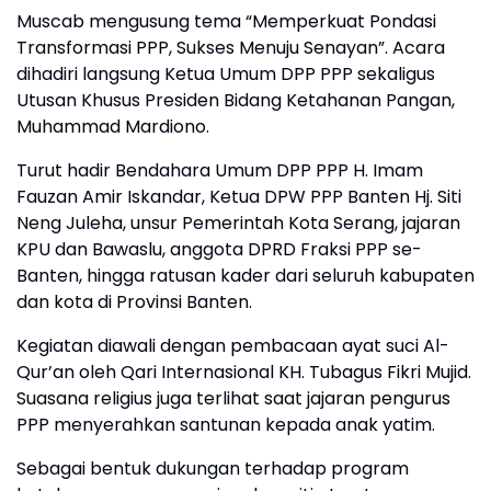
Muscab mengusung tema “Memperkuat Pondasi
Transformasi PPP, Sukses Menuju Senayan”. Acara
dihadiri langsung Ketua Umum DPP PPP sekaligus
Utusan Khusus Presiden Bidang Ketahanan Pangan,
Muhammad Mardiono.
Turut hadir Bendahara Umum DPP PPP H. Imam
Fauzan Amir Iskandar, Ketua DPW PPP Banten Hj. Siti
Neng Juleha, unsur Pemerintah Kota Serang, jajaran
KPU dan Bawaslu, anggota DPRD Fraksi PPP se-
Banten, hingga ratusan kader dari seluruh kabupaten
dan kota di Provinsi Banten.
Kegiatan diawali dengan pembacaan ayat suci Al-
Qur’an oleh Qari Internasional KH. Tubagus Fikri Mujid.
Suasana religius juga terlihat saat jajaran pengurus
PPP menyerahkan santunan kepada anak yatim.
Sebagai bentuk dukungan terhadap program