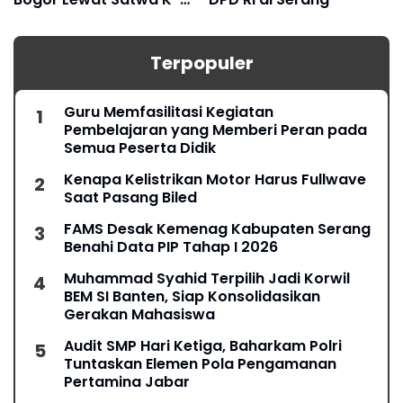
dan Turangga
Terpopuler
Guru Memfasilitasi Kegiatan
Pembelajaran yang Memberi Peran pada
Semua Peserta Didik
Kenapa Kelistrikan Motor Harus Fullwave
Saat Pasang Biled
FAMS Desak Kemenag Kabupaten Serang
Benahi Data PIP Tahap I 2026
Muhammad Syahid Terpilih Jadi Korwil
BEM SI Banten, Siap Konsolidasikan
Gerakan Mahasiswa
Audit SMP Hari Ketiga, Baharkam Polri
Tuntaskan Elemen Pola Pengamanan
Pertamina Jabar