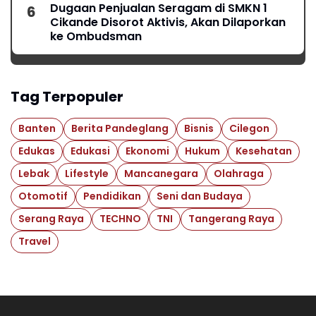
Dugaan Penjualan Seragam di SMKN 1
Cikande Disorot Aktivis, Akan Dilaporkan
ke Ombudsman
Tag Terpopuler
Banten
Berita Pandeglang
Bisnis
Cilegon
Edukas
Edukasi
Ekonomi
Hukum
Kesehatan
Lebak
Lifestyle
Mancanegara
Olahraga
Otomotif
Pendidikan
Seni dan Budaya
Serang Raya
TECHNO
TNI
Tangerang Raya
Travel