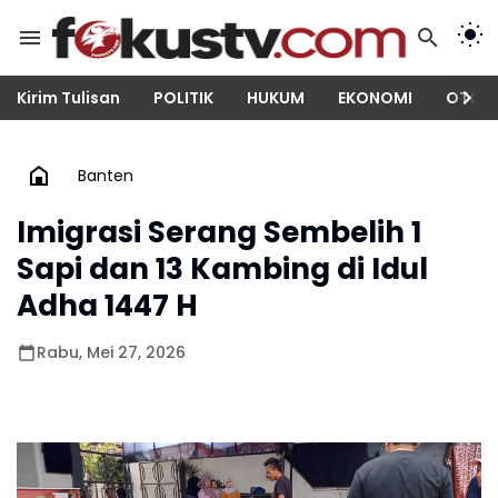
Kirim Tulisan
POLITIK
HUKUM
EKONOMI
OTOM
Banten
Imigrasi Serang Sembelih 1
Sapi dan 13 Kambing di Idul
Adha 1447 H
Rabu, Mei 27, 2026