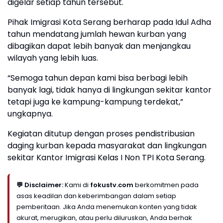
digelar setiap tahun tersebut.
Pihak Imigrasi Kota Serang berharap pada Idul Adha
tahun mendatang jumlah hewan kurban yang
dibagikan dapat lebih banyak dan menjangkau
wilayah yang lebih luas.
“Semoga tahun depan kami bisa berbagi lebih
banyak lagi, tidak hanya di lingkungan sekitar kantor
tetapi juga ke kampung-kampung terdekat,”
ungkapnya.
Kegiatan ditutup dengan proses pendistribusian
daging kurban kepada masyarakat dan lingkungan
sekitar Kantor Imigrasi Kelas I Non TPI Kota Serang.
💬 Disclaimer:
Kami di
fokustv.com
berkomitmen pada
asas keadilan dan keberimbangan dalam setiap
pemberitaan. Jika Anda menemukan konten yang tidak
akurat, merugikan, atau perlu diluruskan, Anda berhak