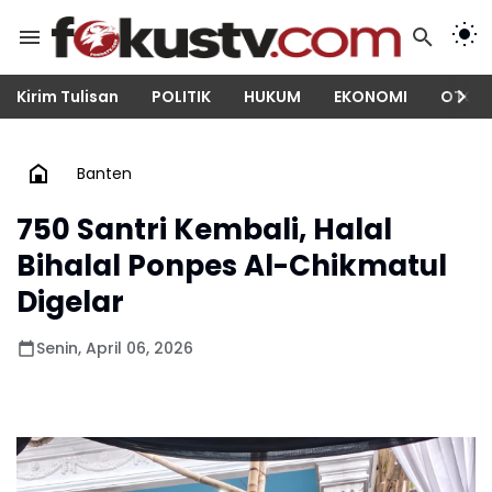
Kirim Tulisan
POLITIK
HUKUM
EKONOMI
OTOM
Banten
750 Santri Kembali, Halal
Bihalal Ponpes Al-Chikmatul
Digelar
Senin, April 06, 2026