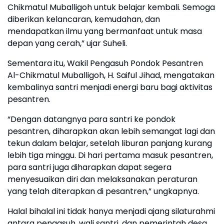
Chikmatul Muballigoh untuk belajar kembali. Semoga
diberikan kelancaran, kemudahan, dan
mendapatkan ilmu yang bermanfaat untuk masa
depan yang cerah,” ujar Suheli.
Sementara itu, Wakil Pengasuh Pondok Pesantren
Al-Chikmatul Muballigoh, H. Saiful Jihad, mengatakan
kembalinya santri menjadi energi baru bagi aktivitas
pesantren.
“Dengan datangnya para santri ke pondok
pesantren, diharapkan akan lebih semangat lagi dan
tekun dalam belajar, setelah liburan panjang kurang
lebih tiga minggu. Di hari pertama masuk pesantren,
para santri juga diharapkan dapat segera
menyesuaikan diri dan melaksanakan peraturan
yang telah diterapkan di pesantren,” ungkapnya.
Halal bihalal ini tidak hanya menjadi ajang silaturahmi
antara pengasuh, wali santri, dan pemerintah desa.