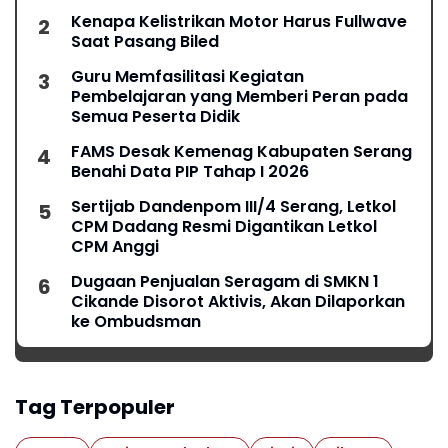
Kenapa Kelistrikan Motor Harus Fullwave
Saat Pasang Biled
Guru Memfasilitasi Kegiatan
Pembelajaran yang Memberi Peran pada
Semua Peserta Didik
FAMS Desak Kemenag Kabupaten Serang
Benahi Data PIP Tahap I 2026
Sertijab Dandenpom III/4 Serang, Letkol
CPM Dadang Resmi Digantikan Letkol
CPM Anggi
Dugaan Penjualan Seragam di SMKN 1
Cikande Disorot Aktivis, Akan Dilaporkan
ke Ombudsman
Tag Terpopuler