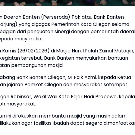
 Daerah Banten (Perseroda) Tbk atau Bank Banten
rjung) yang digagas Pemerintah Kota Cilegon selama
i bagian dari penguatan sinergi dengan pemerintah daera
kepada masyarakat.
 Kamis (26/02/2026) di Masjid Nurul Falah Zainal Mutaqin,
kegiatan tersebut, Bank Banten menyalurkan bantuan
atan pembangunan masjid.
abang Bank Banten Cilegon, M. Faik Azmi, kepada Ketua
ikan jajaran Pemkot Cilegon dan masyarakat setempat.
egon Robinsar, Wakil Wali Kota Fajar Hadi Prabowo, kepala
oh masyarakat.
n ini difokuskan membantu masjid yang masih dalam
ilakukan agar fasilitas ibadah dapat segera dimanfaatka