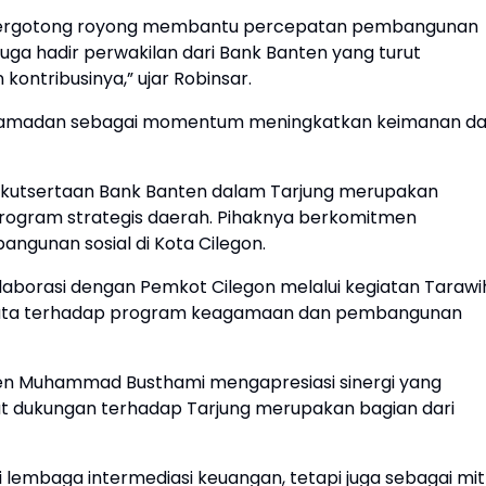
 bergotong royong membantu percepatan pembangunan
 juga hadir perwakilan dari Bank Banten yang turut
ontribusinya,” ujar Robinsar.
 Ramadan sebagai momentum meningkatkan keimanan d
eikutsertaan Bank Banten dalam Tarjung merupakan
rogram strategis daerah. Pihaknya berkomitmen
gunan sosial di Kota Cilegon.
kolaborasi dengan Pemkot Cilegon melalui kegiatan Tarawi
 nyata terhadap program keagamaan dan pembangunan
ten Muhammad Busthami mengapresiasi sinergi yang
ut dukungan terhadap Tarjung merupakan bagian dari
 lembaga intermediasi keuangan, tetapi juga sebagai mit