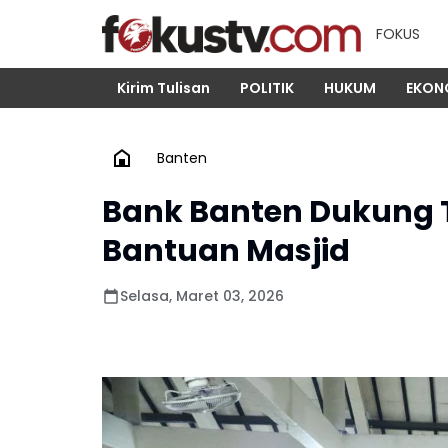
FOKUS
Kirim Tulisan
POLITIK
HUKUM
EKON
Banten
Bank Banten Dukung T
Bantuan Masjid
Selasa, Maret 03, 2026