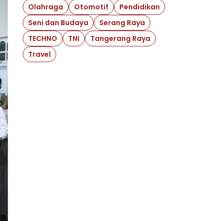
Olahraga
Otomotif
Pendidikan
Seni dan Budaya
Serang Raya
TECHNO
TNI
Tangerang Raya
Travel