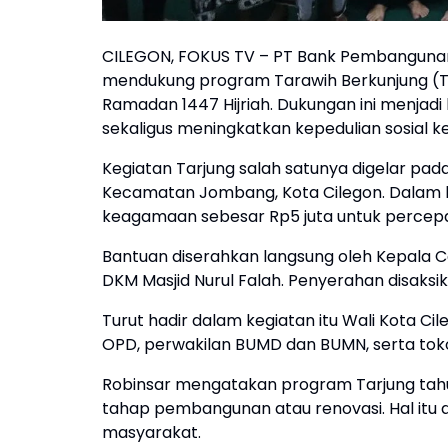
CILEGON, FOKUS TV – PT Bank Pembangunan
mendukung program Tarawih Berkunjung (Ta
Ramadan 1447 Hijriah. Dukungan ini menjad
sekaligus meningkatkan kepedulian sosial 
Kegiatan Tarjung salah satunya digelar pada
Kecamatan Jombang, Kota Cilegon. Dalam 
keagamaan sebesar Rp5 juta untuk percep
Bantuan diserahkan langsung oleh Kepala C
DKM Masjid Nurul Falah. Penyerahan disaks
Turut hadir dalam kegiatan itu Wali Kota Cil
OPD, perwakilan BUMD dan BUMN, serta tok
Robinsar mengatakan program Tarjung tahu
tahap pembangunan atau renovasi. Hal itu d
masyarakat.