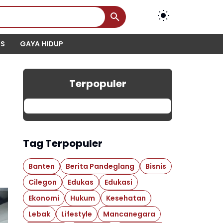
IS
GAYA HIDUP
Terpopuler
Tag Terpopuler
Banten
Berita Pandeglang
Bisnis
Cilegon
Edukas
Edukasi
Ekonomi
Hukum
Kesehatan
Lebak
Lifestyle
Mancanegara