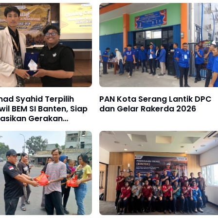
d Syahid Terpilih
PAN Kota Serang Lantik DPC
wil BEM SI Banten, Siap
dan Gelar Rakerda 2026
dasikan Gerakan
swa