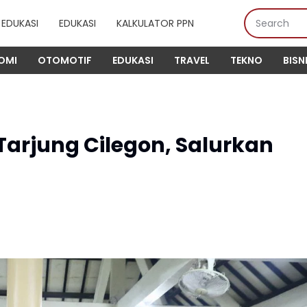
EDUKASI
EDUKASI
KALKULATOR PPN
OMI
OTOMOTIF
EDUKASI
TRAVEL
TEKNO
BISN
arjung Cilegon, Salurkan