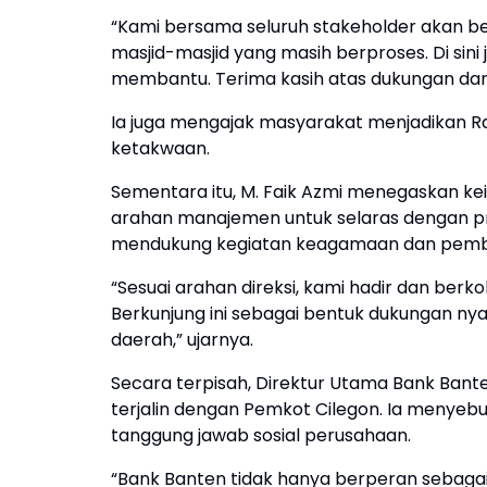
“Kami bersama seluruh stakeholder akan
masjid-masjid yang masih berproses. Di sini
membantu. Terima kasih atas dukungan dan k
Ia juga mengajak masyarakat menjadikan
ketakwaan.
Sementara itu, M. Faik Azmi menegaskan k
arahan manajemen untuk selaras dengan p
mendukung kegiatan keagamaan dan pemban
“Sesuai arahan direksi, kami hadir dan ber
Berkunjung ini sebagai bentuk dukungan
daerah,” ujarnya.
Secara terpisah, Direktur Utama Bank Ban
terjalin dengan Pemkot Cilegon. Ia menyeb
tanggung jawab sosial perusahaan.
“Bank Banten tidak hanya berperan sebagai