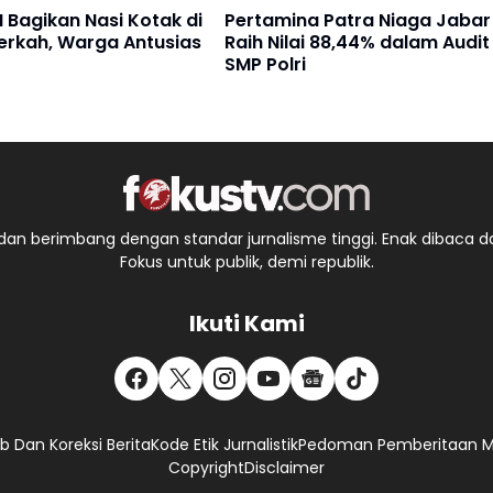
 Bagikan Nasi Kotak di
Pertamina Patra Niaga Jabar
erkah, Warga Antusias
Raih Nilai 88,44% dalam Audit
SMP Polri
an berimbang dengan standar jurnalisme tinggi. Enak dibaca da
Fokus untuk publik, demi republik.
Ikuti Kami
 Dan Koreksi Berita
Kode Etik Jurnalistik
Pedoman Pemberitaan Me
Copyright
Disclaimer