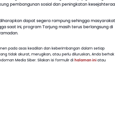
kung pembangunan sosial dan peningkatan kesejahtera
id diharapkan dapat segera rampung sehingga masyaraka
a saat ini, program Tarjung masih terus berlangsung di
 Ramadan.
en pada asas keadilan dan keberimbangan dalam setiap
g tidak akurat, merugikan, atau perlu diluruskan, Anda berhak
doman Media Siber. Silakan isi formulir di
halaman ini
atau