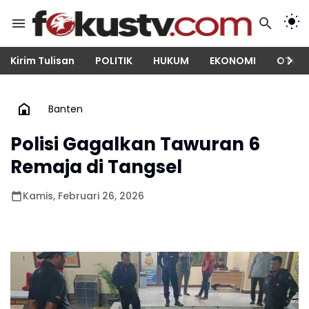
Kirim Tulisan
POLITIK
HUKUM
EKONOMI
OTOM
Banten
Polisi Gagalkan Tawuran 6
Remaja di Tangsel
Kamis, Februari 26, 2026