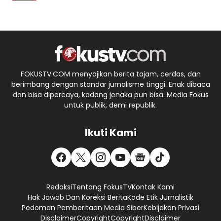
FOKUSTV.COM menyajikan berita tajam, cerdas, dan
berimbang dengan standar jurnalisme tinggi. Enak dibaca
dan bisa dipercaya, kadang jenaka pun bisa. Media Fokus
untuk publik, demi republik.
Ikuti Kami
Redaksi
Tentang FokusTV
Kontak Kami
Hak Jawab Dan Koreksi Berita
Kode Etik Jurnalistik
Pedoman Pemberitaan Media Siber
Kebijakan Privasi
Disclaimer
Copyright
Copyright
Disclaimer