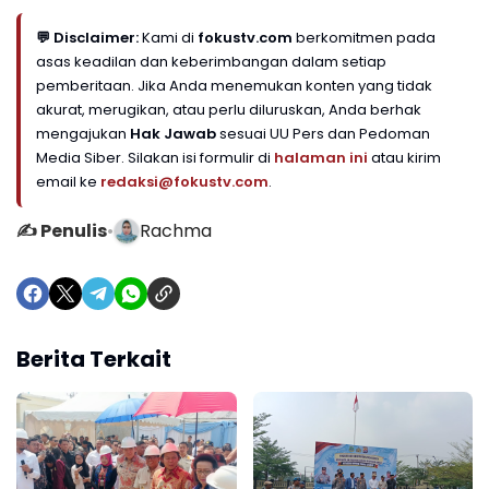
💬 Disclaimer:
Kami di
fokustv.com
berkomitmen pada
asas keadilan dan keberimbangan dalam setiap
pemberitaan. Jika Anda menemukan konten yang tidak
akurat, merugikan, atau perlu diluruskan, Anda berhak
mengajukan
Hak Jawab
sesuai UU Pers dan Pedoman
Media Siber. Silakan isi formulir di
halaman ini
atau kirim
email ke
redaksi@fokustv.com
.
✍️ Penulis
•
Rachma
Berita Terkait