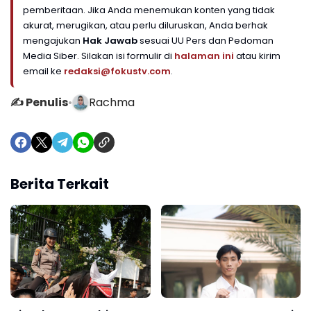
pemberitaan. Jika Anda menemukan konten yang tidak
akurat, merugikan, atau perlu diluruskan, Anda berhak
mengajukan
Hak Jawab
sesuai UU Pers dan Pedoman
Media Siber. Silakan isi formulir di
halaman ini
atau kirim
email ke
redaksi@fokustv.com
.
✍️ Penulis
•
Rachma
Berita Terkait