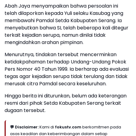
Abah Jaya menyampaikan bahwa persoalan ini
telah dilaporkan kepada Yuli selaku Kasubag yang
membawahi Pamdal Setda Kabupaten Serang. Ia
menyebutkan bahwa SL telah beberapa kali ditegur
terkait kejadian serupa, namun dinilai tidak
mengindahkan arahan pimpinan.
Menurutnya, tindakan tersebut mencerminkan
ketidakpahaman terhadap Undang-Undang Pokok
Pers Nomor 40 Tahun 1999. Ia berharap ada evaluasi
tegas agar kejadian serupa tidak terulang dan tidak
merusak citra Pamdal secara keseluruhan.
Hingga berita ini diturunkan, belum ada keterangan
resmi dari pihak Setda Kabupaten Serang terkait
dugaan tersebut.
💬 Disclaimer:
Kami di
fokustv.com
berkomitmen pada
asas keadilan dan keberimbangan dalam setiap