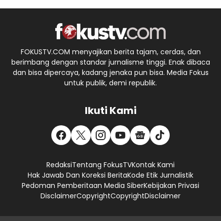
FOKUSTV.COM menyajikan berita tajam, cerdas, dan
berimbang dengan standar jurnalisme tinggi. Enak dibaca
dan bisa dipercaya, kadang jenaka pun bisa. Media Fokus
untuk publik, demi republik.
Ikuti Kami
Redaksi
Tentang FokusTV
Kontak Kami
Hak Jawab Dan Koreksi Berita
Kode Etik Jurnalistik
Pedoman Pemberitaan Media Siber
Kebijakan Privasi
Disclaimer
Copyright
Copyright
Disclaimer