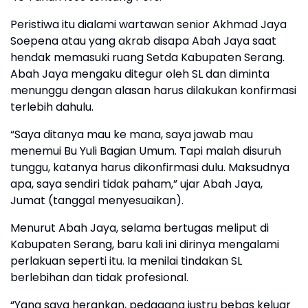
Peristiwa itu dialami wartawan senior Akhmad Jaya
Soepena atau yang akrab disapa Abah Jaya saat
hendak memasuki ruang Setda Kabupaten Serang.
Abah Jaya mengaku ditegur oleh SL dan diminta
menunggu dengan alasan harus dilakukan konfirmasi
terlebih dahulu.
“Saya ditanya mau ke mana, saya jawab mau
menemui Bu Yuli Bagian Umum. Tapi malah disuruh
tunggu, katanya harus dikonfirmasi dulu. Maksudnya
apa, saya sendiri tidak paham,” ujar Abah Jaya,
Jumat (tanggal menyesuaikan).
Menurut Abah Jaya, selama bertugas meliput di
Kabupaten Serang, baru kali ini dirinya mengalami
perlakuan seperti itu. Ia menilai tindakan SL
berlebihan dan tidak profesional.
“Yang saya herankan, pedagang justru bebas keluar