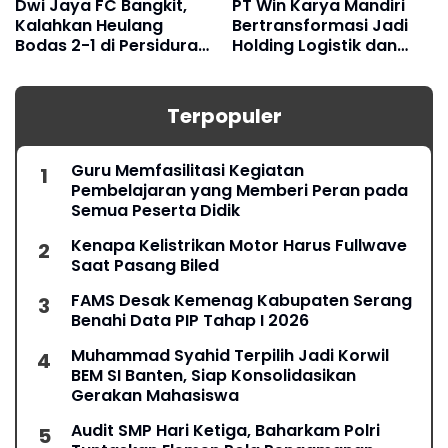
Dwi Jaya FC Bangkit,
PT Win Karya Mandiri
Kalahkan Heulang
Bertransformasi Jadi
Bodas 2-1 di Persidura
Holding Logistik dan
CUP 2026
Manufaktur
Terpopuler
Guru Memfasilitasi Kegiatan
Pembelajaran yang Memberi Peran pada
Semua Peserta Didik
Kenapa Kelistrikan Motor Harus Fullwave
Saat Pasang Biled
FAMS Desak Kemenag Kabupaten Serang
Benahi Data PIP Tahap I 2026
Muhammad Syahid Terpilih Jadi Korwil
BEM SI Banten, Siap Konsolidasikan
Gerakan Mahasiswa
Audit SMP Hari Ketiga, Baharkam Polri