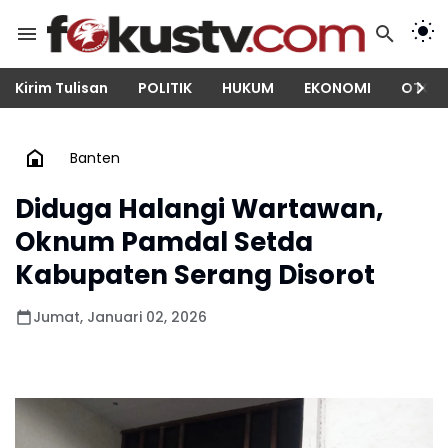
Kirim Tulisan
POLITIK
HUKUM
EKONOMI
OTOM
Banten
Diduga Halangi Wartawan,
Oknum Pamdal Setda
Kabupaten Serang Disorot
Jumat, Januari 02, 2026