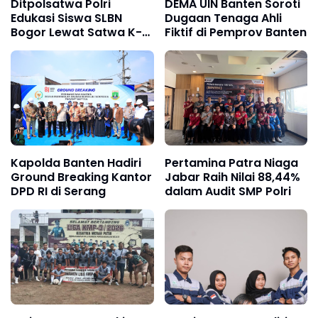
Ditpolsatwa Polri
DEMA UIN Banten Soroti
Edukasi Siswa SLBN
Dugaan Tenaga Ahli
Bogor Lewat Satwa K-9
Fiktif di Pemprov Banten
dan Turangga
Kapolda Banten Hadiri
Pertamina Patra Niaga
Ground Breaking Kantor
Jabar Raih Nilai 88,44%
DPD RI di Serang
dalam Audit SMP Polri