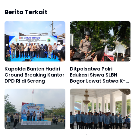
Berita Terkait
Kapolda Banten Hadiri
Ditpolsatwa Polri
Ground Breaking Kantor
Edukasi Siswa SLBN
DPD RI di Serang
Bogor Lewat Satwa K-9
dan Turangga