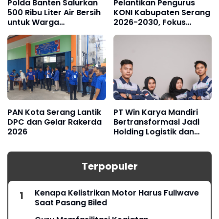
Polda Banten Salurkan
Pelantikan Pengurus
500 Ribu Liter Air Bersih
KONI Kabupaten Serang
untuk Warga
2026-2030, Fokus
Terdampak Kekeringan
Hadapi Porprov Banten
PAN Kota Serang Lantik
PT Win Karya Mandiri
DPC dan Gelar Rakerda
Bertransformasi Jadi
2026
Holding Logistik dan
Manufaktur
Terpopuler
Kenapa Kelistrikan Motor Harus Fullwave
Saat Pasang Biled