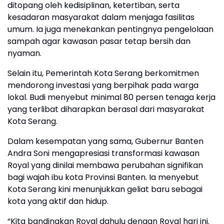
ditopang oleh kedisiplinan, ketertiban, serta
kesadaran masyarakat dalam menjaga fasilitas
umum. Ia juga menekankan pentingnya pengelolaan
sampah agar kawasan pasar tetap bersih dan
nyaman.
Selain itu, Pemerintah Kota Serang berkomitmen
mendorong investasi yang berpihak pada warga
lokal. Budi menyebut minimal 80 persen tenaga kerja
yang terlibat diharapkan berasal dari masyarakat
Kota Serang.
Dalam kesempatan yang sama, Gubernur Banten
Andra Soni mengapresiasi transformasi kawasan
Royal yang dinilai membawa perubahan signifikan
bagi wajah ibu kota Provinsi Banten. Ia menyebut
Kota Serang kini menunjukkan geliat baru sebagai
kota yang aktif dan hidup.
“Kita bandingkan Royal dahulu dengan Royal hari ini.