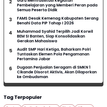
Guru Memfasilitasi Kegiatan
Pembelajaran yang Memberi Peran pada
Semua Peserta Didik
FAMS Desak Kemenag Kabupaten Serang
Benahi Data PIP Tahap I 2026
Muhammad Syahid Terpilih Jadi Korwil
BEM SI Banten, Siap Konsolidasikan
Gerakan Mahasiswa
Audit SMP Hari Ketiga, Baharkam Polri
Tuntaskan Elemen Pola Pengamanan
Pertamina Jabar
Dugaan Penjualan Seragam di SMKN 1
Cikande Disorot Aktivis, Akan Dilaporkan
ke Ombudsman
Tag Terpopuler