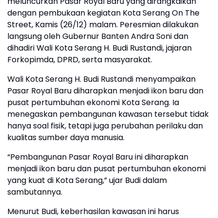
meluncurkan Pasar Royal Baru yang dirangkaikan
dengan pembukaan kegiatan Kota Serang On The
Street, Kamis (26/12) malam. Peresmian dilakukan
langsung oleh Gubernur Banten Andra Soni dan
dihadiri Wali Kota Serang H. Budi Rustandi, jajaran
Forkopimda, DPRD, serta masyarakat.
Wali Kota Serang H. Budi Rustandi menyampaikan
Pasar Royal Baru diharapkan menjadi ikon baru dan
pusat pertumbuhan ekonomi Kota Serang. Ia
menegaskan pembangunan kawasan tersebut tidak
hanya soal fisik, tetapi juga perubahan perilaku dan
kualitas sumber daya manusia.
“Pembangunan Pasar Royal Baru ini diharapkan
menjadi ikon baru dan pusat pertumbuhan ekonomi
yang kuat di Kota Serang,” ujar Budi dalam
sambutannya.
Menurut Budi, keberhasilan kawasan ini harus