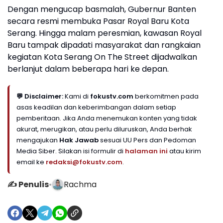
Dengan mengucap basmalah, Gubernur Banten
secara resmi membuka Pasar Royal Baru Kota
Serang. Hingga malam peresmian, kawasan Royal
Baru tampak dipadati masyarakat dan rangkaian
kegiatan Kota Serang On The Street dijadwalkan
berlanjut dalam beberapa hari ke depan.
💬 Disclaimer:
Kami di
fokustv.com
berkomitmen pada
asas keadilan dan keberimbangan dalam setiap
pemberitaan. Jika Anda menemukan konten yang tidak
akurat, merugikan, atau perlu diluruskan, Anda berhak
mengajukan
Hak Jawab
sesuai UU Pers dan Pedoman
Media Siber. Silakan isi formulir di
halaman ini
atau kirim
email ke
redaksi@fokustv.com
.
✍️ Penulis
•
Rachma