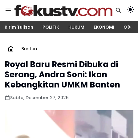
Kirim Tulisan
POLITIK
HUKUM
EKONOMI
OTOM
Banten
Royal Baru Resmi Dibuka di
Serang, Andra Soni: Ikon
Kebangkitan UMKM Banten
Sabtu, Desember 27, 2025