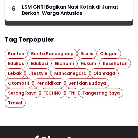
LSM GNRI Bagikan Nasi Kotak di Jumat
Berkah, Warga Antusias
Tag Terpopuler
Banten
Berita Pandeglang
Bisnis
Cilegon
Edukas
Edukasi
Ekonomi
Hukum
Kesehatan
Lebak
Lifestyle
Mancanegara
Olahraga
Otomotif
Pendidikan
Seni dan Budaya
Serang Raya
TECHNO
TNI
Tangerang Raya
Travel