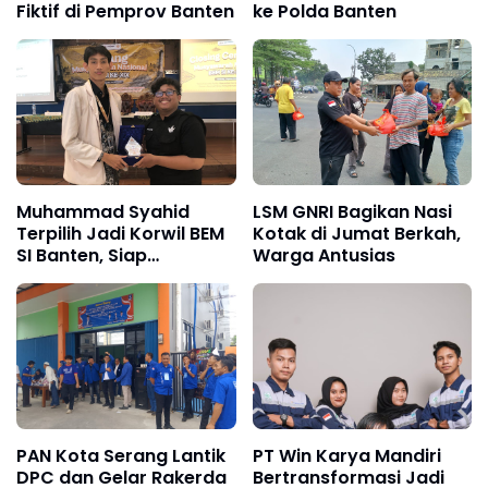
Fiktif di Pemprov Banten
ke Polda Banten
Muhammad Syahid
LSM GNRI Bagikan Nasi
Terpilih Jadi Korwil BEM
Kotak di Jumat Berkah,
SI Banten, Siap
Warga Antusias
Konsolidasikan Gerakan
Mahasiswa
PAN Kota Serang Lantik
PT Win Karya Mandiri
DPC dan Gelar Rakerda
Bertransformasi Jadi