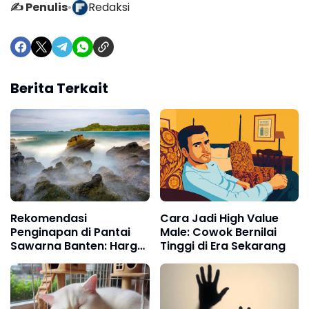
✍️ Penulis
•
Redaksi
Berita Terkait
Rekomendasi
Cara Jadi High Value
Penginapan di Pantai
Male: Cowok Bernilai
Sawarna Banten: Harga
Tinggi di Era Sekarang
Sewa Murah Meriah