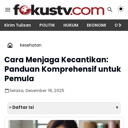
Kirim Tulisan
POLITIK
HUKUM
EKONOMI
OTOM
Kesehatan
Cara Menjaga Kecantikan:
Panduan Komprehensif untuk
Pemula
Selasa, Desember 16, 2025
≡ Daftar Isi
▼