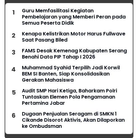
Guru Memfasilitasi Kegiatan
Pembelajaran yang Memberi Peran pada
Semua Peserta Didik
Kenapa Kelistrikan Motor Harus Fullwave
Saat Pasang Biled
FAMS Desak Kemenag Kabupaten Serang
Benahi Data PIP Tahap I 2026
Muhammad Syahid Terpilih Jadi Korwil
BEM SI Banten, Siap Konsolidasikan
Gerakan Mahasiswa
Audit SMP Hari Ketiga, Baharkam Polri
Tuntaskan Elemen Pola Pengamanan
Pertamina Jabar
Dugaan Penjualan Seragam di SMKN 1
Cikande Disorot Aktivis, Akan Dilaporkan
ke Ombudsman