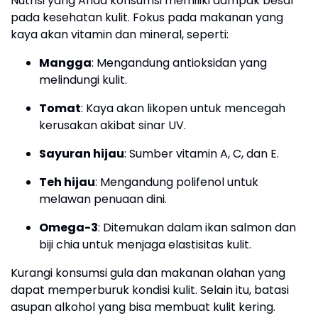
Nutrisi yang Anda konsumsi memiliki dampak besar
pada kesehatan kulit. Fokus pada makanan yang
kaya akan vitamin dan mineral, seperti:
Mangga
: Mengandung antioksidan yang
melindungi kulit.
Tomat
: Kaya akan likopen untuk mencegah
kerusakan akibat sinar UV.
Sayuran hijau
: Sumber vitamin A, C, dan E.
Teh hijau
: Mengandung polifenol untuk
melawan penuaan dini.
Omega-3
: Ditemukan dalam ikan salmon dan
biji chia untuk menjaga elastisitas kulit.
Kurangi konsumsi gula dan makanan olahan yang
dapat memperburuk kondisi kulit. Selain itu, batasi
asupan alkohol yang bisa membuat kulit kering.