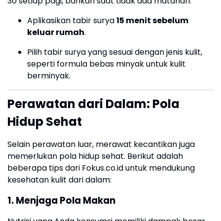
30 setiap pagi, bahkan saat tidak ada matahari.
Aplikasikan tabir surya
15 menit sebelum
keluar rumah
.
Pilih tabir surya yang sesuai dengan jenis kulit,
seperti formula bebas minyak untuk kulit
berminyak.
Perawatan dari Dalam: Pola
Hidup Sehat
Selain perawatan luar, merawat kecantikan juga
memerlukan pola hidup sehat. Berikut adalah
beberapa tips dari Fokus.co.id untuk mendukung
kesehatan kulit dari dalam:
1.
Menjaga Pola Makan