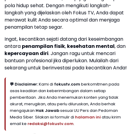
pola hidup sehat. Dengan mengikuti langkah-
langkah yang dijelaskan oleh Fokus TV, Anda dapat
merawat kulit Anda secara optimal dan menjaga
penampilan tetap segar.
Ingat, kecantikan sejati datang dari keseimbangan
antara
penampilan fisik
,
kesehatan mental
, dan
kepercayaan diri
. Jangan ragu untuk mencari
bantuan profesional jika diperlukan. Mulailah dari
sekarang untuk berinvestasi pada kecantikan Anda!
💬 Disclaimer:
Kami di
fokustv.com
berkomitmen pada
asas keadilan dan keberimbangan dalam setiap
pemberitaan. Jika Anda menemukan konten yang tidak
akurat, merugikan, atau perlu diluruskan, Anda berhak
mengajukan
Hak Jawab
sesuai UU Pers dan Pedoman
Media Siber. Silakan isi formulir di
halaman ini
atau kirim
email ke
redaksi@fokustv.com
.