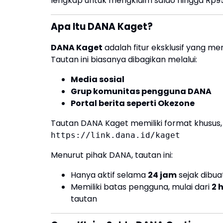
lengkap untuk mengklaim saldo hingga Rp95
Apa Itu DANA Kaget?
DANA Kaget
adalah fitur eksklusif yang m
Tautan ini biasanya dibagikan melalui:
Media sosial
Grup komunitas pengguna DANA
Portal berita seperti Okezone
Tautan DANA Kaget memiliki format khusus, 
https://link.dana.id/kaget
Menurut pihak DANA, tautan ini:
Hanya aktif selama
24 jam
sejak dibua
Memiliki batas pengguna, mulai dari
2 
tautan