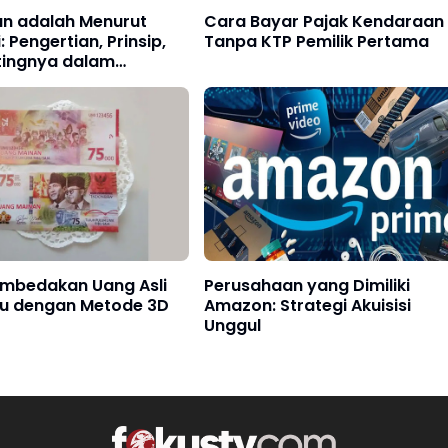
n adalah Menurut
Cara Bayar Pajak Kendaraan
: Pengertian, Prinsip,
Tanpa KTP Pemilik Pertama
tingnya dalam
an Ekonomi
mbedakan Uang Asli
Perusahaan yang Dimiliki
su dengan Metode 3D
Amazon: Strategi Akuisisi
Unggul