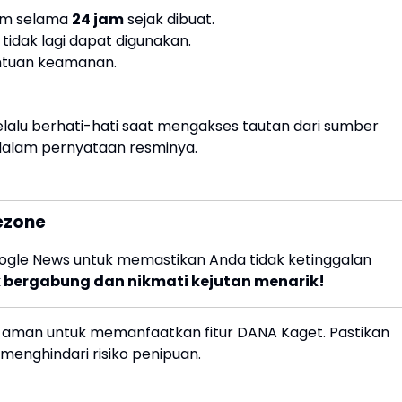
aim selama
24 jam
sejak dibuat.
tidak lagi dapat digunakan.
entuan keamanan.
alu berhati-hati saat mengakses tautan dari sumber
A dalam pernyataan resminya.
kezone
Google News untuk memastikan Anda tidak ketinggalan
tuk bergabung dan nikmati kejutan menarik!
n aman untuk memanfaatkan fitur DANA Kaget. Pastikan
menghindari risiko penipuan.