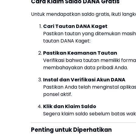
Cara Klaim Saldo DANA Gratis
Untuk mendapatkan saldo gratis, ikuti langk
Cari Tautan DANA Kaget
Pastikan tautan yang ditemukan masih 
tautan DANA Kaget:
Pastikan Keamanan Tautan
Verifikasi bahwa tautan memiliki form
membahayakan data pribadi Anda.
Instal dan Verifikasi Akun DANA
Pastikan Anda telah menginstal aplika
ponsel aktif.
Klik dan Klaim Saldo
Segera klaim saldo sebelum batas wak
Penting untuk Diperhatikan