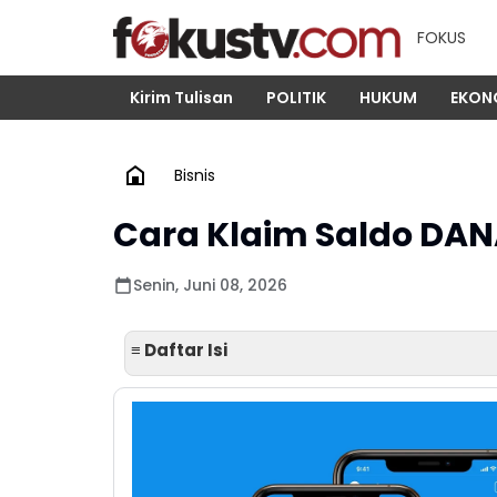
FOKUS
Kirim Tulisan
POLITIK
HUKUM
EKON
Bisnis
Cara Klaim Saldo DAN
Senin, Juni 08, 2026
≡ Daftar Isi