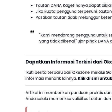
Tautan DANA Kaget hanya dapat dikl
Jika kuota pengguna terpenuhi, tautan 
Pastikan tautan tidak melanggar ket
"Kami mendorong pengguna untuk sel
yang tidak dikenal," ujar pihak DAN
Dapatkan Informasi Terkini dari O
Ikuti berita terbaru dari Okezone melalui 
informasi menarik lainnya.
Klik di sini un
Artikel ini memberikan panduan praktis da
Anda selalu memeriksa validitas tautan dan 