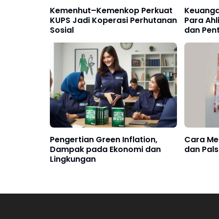
Kemenhut–Kemenkop Perkuat
Keuanga
KUPS Jadi Koperasi Perhutanan
Para Ahli
Sosial
dan Pen
Kehidup
Pengertian Green Inflation,
Cara Me
Dampak pada Ekonomi dan
dan Pal
Lingkungan