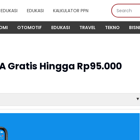
EDUKASI
EDUKASI
KALKULATOR PPN
OMI
OTOMOTIF
EDUKASI
TRAVEL
TEKNO
BISN
A Gratis Hingga Rp95.000
▼