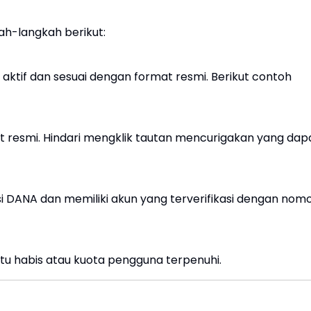
ah-langkah berikut:
aktif dan sesuai dengan format resmi. Berikut contoh
at resmi. Hindari mengklik tautan mencurigakan yang dap
si DANA dan memiliki akun yang terverifikasi dengan nom
tu habis atau kuota pengguna terpenuhi.