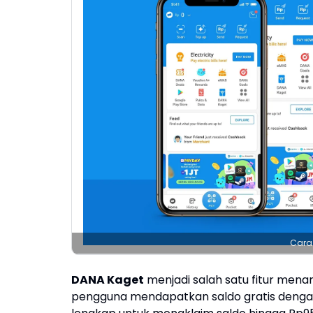
Cara 
DANA Kaget
menjadi salah satu fitur mena
pengguna mendapatkan saldo gratis dengan