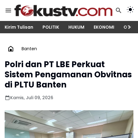
Kirim Tulisan
POLITIK
HUKUM
EKONOMI
OTOM
Banten
Polri dan PT LBE Perkuat
Sistem Pengamanan Obvitnas
di PLTU Banten
Kamis, Juli 09, 2026