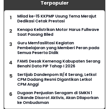
Terpopuler
Milad ke-15 KKPMP Usung Tema Merajut
Dedikasi Cetak Prestasi
Kenapa Kelistrikan Motor Harus Fullwave
Saat Pasang Biled
Guru Memfasilitasi Kegiatan
Pembelajaran yang Memberi Peran pada
Semua Peserta Didik
FAMS Desak Kemenag Kabupaten Serang
Benahi Data PIP Tahap I 2026
Sertijab Dandenpom III/4 Serang, Letkol
CPM Dadang Resmi Digantikan Letkol
CPM Anggi
Dugaan Penjualan Seragam di SMKN 1
Cikande Disorot Aktivis, Akan Dilaporkan
ke Ombudsman