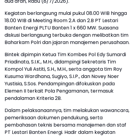
dua arah, Rabu (8/7/2026).
Kegiatan berlangsung mulai pukul 08.00 WIB hingga
18.00 WIB di Meeting Room 2.A dan 2.B PT Lestari
Banten Energi PLTU Banten 1 x 660 MW. Suasana
diskusi berlangsung terbuka dengan melibatkan tim
Baharkam Polri dan jajaran manajemen perusahaan.
Bintek dipimpin Ketua Tim Kombes Pol Edy Sumardi
Priadinata, S.I.K., M.H., didampingi Sekretaris Tim
Kompol Yuli Astiti, S.H., M.H., serta anggota tim Roy
Kusuma Wardhana, Sugiyo, S.I.P., dan Novey Noer
Yustisia, S.Sos. Pendampingan difokuskan pada
Elemen II terkait Pola Pengamanan, termasuk
pendalaman Kriteria 2B.
Dalam pelaksanaannya, tim melakukan wawancara,
pemeriksaan dokumen pendukung, serta
pembahasan teknis bersama manajemen dan staf
PT Lestari Banten Energi. Hadir dalam kegiatan