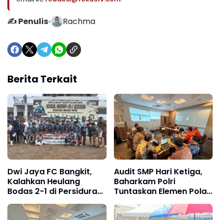
✍️ Penulis
•
Rachma
Berita Terkait
Dwi Jaya FC Bangkit,
Audit SMP Hari Ketiga,
Kalahkan Heulang
Baharkam Polri
Bodas 2-1 di Persidura
Tuntaskan Elemen Pola
CUP 2026
Pengamanan Pertamina
Jabar