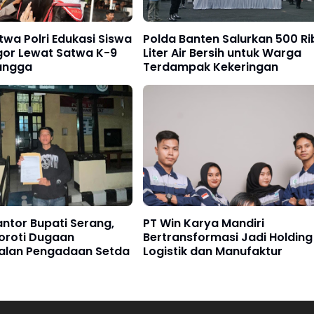
twa Polri Edukasi Siswa
Polda Banten Salurkan 500 Ri
gor Lewat Satwa K-9
Liter Air Bersih untuk Warga
angga
Terdampak Kekeringan
ntor Bupati Serang,
PT Win Karya Mandiri
oroti Dugaan
Bertransformasi Jadi Holding
alan Pengadaan Setda
Logistik dan Manufaktur