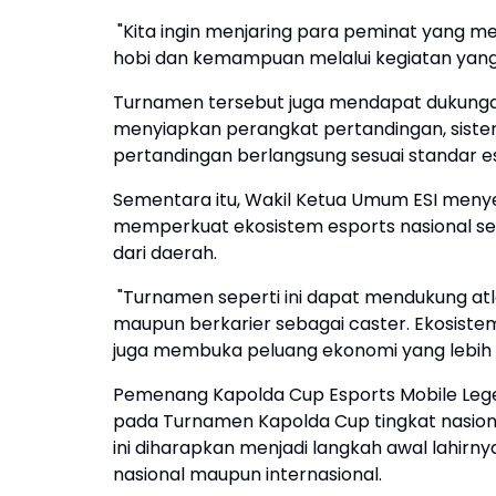
"Kita ingin menjaring para peminat yang me
hobi dan kemampuan melalui kegiatan yang p
Turnamen tersebut juga mendapat dukungan p
menyiapkan perangkat pertandingan, sistem 
pertandingan berlangsung sesuai standar e
Sementara itu, Wakil Ketua Umum ESI men
memperkuat ekosistem esports nasional se
dari daerah.
"Turnamen seperti ini dapat mendukung at
maupun berkarier sebagai caster. Ekosistem 
juga membuka peluang ekonomi yang lebih lu
Pemenang Kapolda Cup Esports Mobile Legen
pada Turnamen Kapolda Cup tingkat nasiona
ini diharapkan menjadi langkah awal lahirny
nasional maupun internasional.