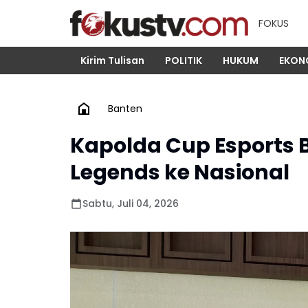
FOKUS
Kirim Tulisan
POLITIK
HUKUM
EKON
Banten
Kapolda Cup Esports B
Legends ke Nasional
Sabtu, Juli 04, 2026