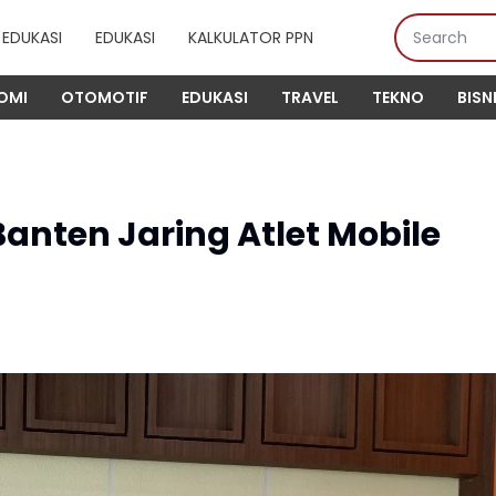
EDUKASI
EDUKASI
KALKULATOR PPN
OMI
OTOMOTIF
EDUKASI
TRAVEL
TEKNO
BISN
anten Jaring Atlet Mobile