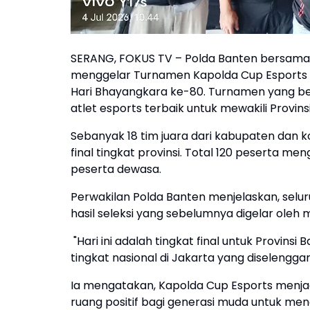
SERANG, FOKUS TV – Polda Banten bersama P
menggelar Turnamen Kapolda Cup Esports 
Hari Bhayangkara ke-80. Turnamen yang ber
atlet esports terbaik untuk mewakili Provins
Sebanyak 18 tim juara dari kabupaten dan 
final tingkat provinsi. Total 120 peserta men
peserta dewasa.
Perwakilan Polda Banten menjelaskan, selu
hasil seleksi yang sebelumnya digelar oleh 
"Hari ini adalah tingkat final untuk Provin
tingkat nasional di Jakarta yang diselenggar
Ia mengatakan, Kapolda Cup Esports menja
ruang positif bagi generasi muda untuk me