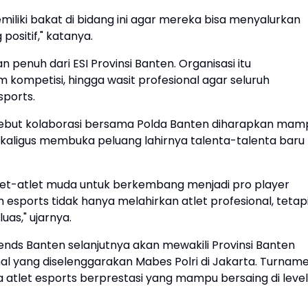
miliki bakat di bidang ini agar mereka bisa menyalurkan
ositif," katanya.
enuh dari ESI Provinsi Banten. Organisasi itu
kompetisi, hingga wasit profesional agar seluruh
sports.
yebut kolaborasi bersama Polda Banten diharapkan mam
kaligus membuka peluang lahirnya talenta-talenta baru
let-atlet muda untuk berkembang menjadi pro player
esports tidak hanya melahirkan atlet profesional, tetap
as," ujarnya.
ds Banten selanjutnya akan mewakili Provinsi Banten
l yang diselenggarakan Mabes Polri di Jakarta. Turnam
a atlet esports berprestasi yang mampu bersaing di level