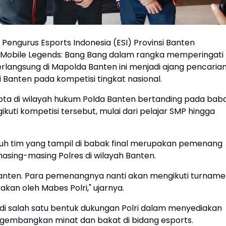
engurus Esports Indonesia (ESI) Provinsi Banten
Mobile Legends: Bang Bang dalam rangka memperingati
langsung di Mapolda Banten ini menjadi ajang pencaria
i Banten pada kompetisi tingkat nasional.
kota di wilayah hukum Polda Banten bertanding pada bab
gikuti kompetisi tersebut, mulai dari pelajar SMP hingga
ruh tim yang tampil di babak final merupakan pemenang
masing-masing Polres di wilayah Banten.
si Banten. Para pemenangnya nanti akan mengikuti turnam
akan oleh Mabes Polri," ujarnya.
di salah satu bentuk dukungan Polri dalam menyediakan
ngembangkan minat dan bakat di bidang esports.