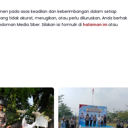
en pada asas keadilan dan keberimbangan dalam setiap
g tidak akurat, merugikan, atau perlu diluruskan, Anda berhak
doman Media Siber. Silakan isi formulir di
halaman ini
atau