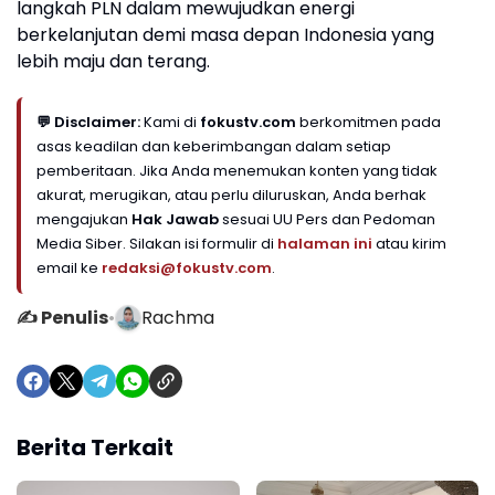
langkah PLN dalam mewujudkan energi
berkelanjutan demi masa depan Indonesia yang
lebih maju dan terang.
💬 Disclaimer:
Kami di
fokustv.com
berkomitmen pada
asas keadilan dan keberimbangan dalam setiap
pemberitaan. Jika Anda menemukan konten yang tidak
akurat, merugikan, atau perlu diluruskan, Anda berhak
mengajukan
Hak Jawab
sesuai UU Pers dan Pedoman
Media Siber. Silakan isi formulir di
halaman ini
atau kirim
email ke
redaksi@fokustv.com
.
✍️ Penulis
•
Rachma
Berita Terkait