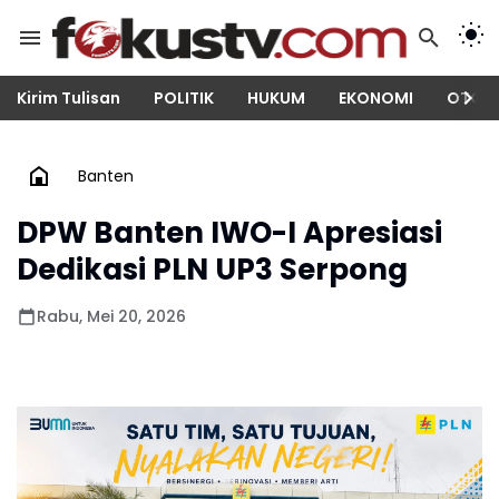
Kirim Tulisan
POLITIK
HUKUM
EKONOMI
OTOM
Banten
DPW Banten IWO-I Apresiasi
Dedikasi PLN UP3 Serpong
Rabu, Mei 20, 2026