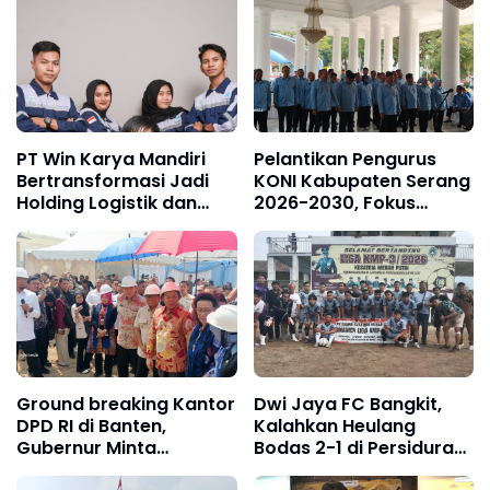
PT Win Karya Mandiri
Pelantikan Pengurus
Bertransformasi Jadi
KONI Kabupaten Serang
Holding Logistik dan
2026-2030, Fokus
Manufaktur
Hadapi Porprov Banten
Ground breaking Kantor
Dwi Jaya FC Bangkit,
DPD RI di Banten,
Kalahkan Heulang
Gubernur Minta
Bodas 2-1 di Persidura
Dukungan Pelebaran
CUP 2026